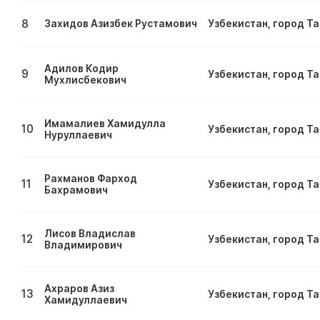
8
Захидов Азизбек Рустамович
Узбекистан, город Т
Адилов Кодир
9
Узбекистан, город Т
Мухлисбекович
Имамалиев Хамидулла
10
Узбекистан, город Т
Нуруллаевич
Рахманов Фарход
11
Узбекистан, город Т
Бахрамович
Лисов Владислав
12
Узбекистан, город Т
Владимирович
Ахраров Азиз
13
Узбекистан, город Т
Хамидуллаевич