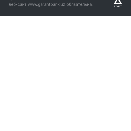
веб-сайт www.garantbank.uz обязательна.