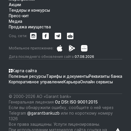
Акции
Тендеры и конкурсы
Пресс-кит
Медиа
Продажа имущества
Соц. сети:
Мобильное приложение:
Дата последнего обновления сайта
07.08.2026
Карта сайта
Полезные ресурсы
Тарифы и документы
Реквизиты банка
Корпоративное управление
Карьера
Онлайн сервисы
© 2000-2026 АО «Garant bank»
Генеральная лицензия
Oz DSt ISO 9001:2015
Если вы обнаружили ошибку, сообщите о ней через
Telegram
@garantbankuzb
или по короткому номеру
1326
Все права защищены. Услуги лицензированы.
При использовании материалов сайта ссылка на