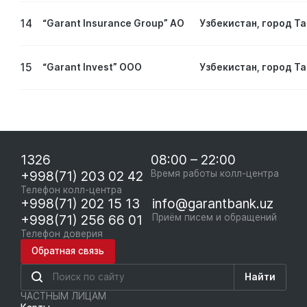
14
“Garant Insurance Group” АО
Узбекистан, город Т
15
“Garant Invest” ООО
Узбекистан, город Т
1326
08:00 – 22:00
+998(71) 203 02 42
Время работы колл-центра
Телефон колл-центра
+998(71) 202 15 13
info@garantbank.uz
+998(71) 256 66 01
Приём писем и обращений
Телефон доверия
Обратная связь
Найти
ЧАСТНЫМ ЛИЦАМ