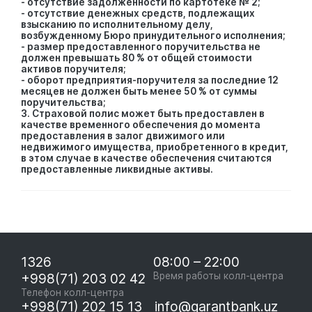
- отсутствие задолженности по картотеке № 2;
- отсутствие денежных средств, подлежащих
взысканию по исполнительному делу,
возбужденному Бюро принудительного исполнения;
- размер предоставленного поручительства не
должен превышать 80 % от общей стоимости
активов поручителя;
- оборот предприятия-поручителя за последние 12
месяцев не должен быть менее 50 % от суммы
поручительства;
3. Страховой полис может быть предоставлен в
качестве временного обеспечения до момента
предоставления в залог движимого или
недвижимого имущества, приобретенного в кредит,
в этом случае в качестве обеспечения считаются
предоставленные ликвидные активы.
1326
08:00 – 22:00
+998(71) 203 02 42
Время работы колл-центра
Телефон колл-центра
+998(71) 202 15 13
info@garantbank.uz