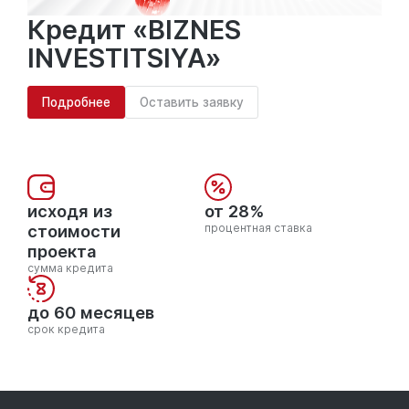
Кредит «BIZNES
INVESTITSIYA»
Подробнее
Оставить заявку
исходя из
от 28%
стоимости
процентная ставка
проекта
сумма кредита
до 60 месяцев
срок кредита