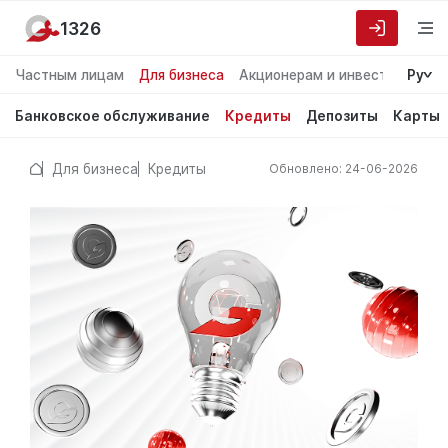
1326
Частным лицам
Для бизнеса
Акционерам и инвесторам
Ру
О
Банковское обслуживание
Кредиты
Депозиты
Карты
Для бизнеса
Кредиты
Обновлено: 24-06-2026