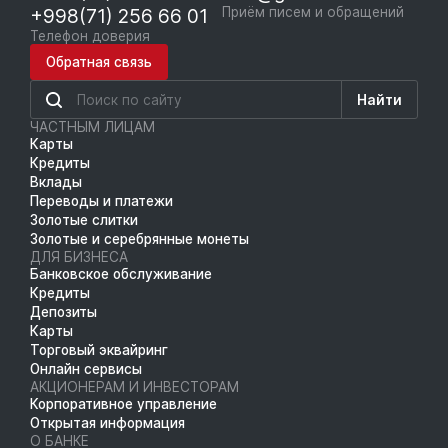
+998(71) 256 66 01
Приём писем и обращений
Телефон доверия
Обратная связь
Найти
ЧАСТНЫМ ЛИЦАМ
Карты
Кредиты
Вклады
Переводы и платежи
Золотые слитки
Золотые и серебрянные монеты
ДЛЯ БИЗНЕСА
Банковское обслуживание
Кредиты
Депозиты
Карты
Торговый эквайринг
Онлайн сервисы
АКЦИОНЕРАМ И ИНВЕСТОРАМ
Корпоративное управление
Открытая информация
О БАНКЕ