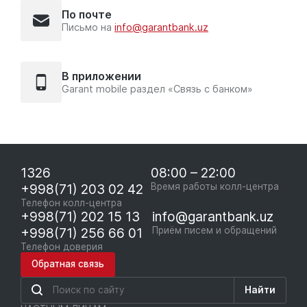
По почте
Письмо на
info@garantbank.uz
В приложении
Garant mobile раздел «Связь с банком»
1326
08:00 – 22:00
+998(71) 203 02 42
Время работы колл-центра
Телефон колл-центра
+998(71) 202 15 13
info@garantbank.uz
+998(71) 256 66 01
Приём писем и обращений
Телефон доверия
Обратная связь
Найти