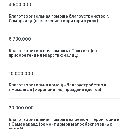
4.500.000
Благотворительная помощь благоустройство г.
Самарканд (озеленение территории улиц)
6.700.000
Благотворительная помощь г.Ташкент (на
приобретение лекарств физ.лиц)
10.000.000
Благотворительна помощь благоустройство в
г.Наманган (мероприятие, праздник цветов)
20.000.000
Благотворительная помощь на ремонт территории в
г.Самараканд (ремонт домов малообеспеченных
семей)