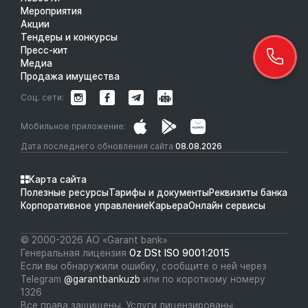
Мероприятия
Акции
Тендеры и конкурсы
Пресс-кит
Медиа
Продажа имущества
Соц. сети:
Мобильное приложение:
Дата последнего обновления сайта
08.08.2026
Карта сайта
Полезные ресурсы
Тарифы и документы
Реквизиты банка
Корпоративное управление
Карьера
Онлайн сервисы
© 2000-2026 АО «Garant bank»
Генеральная лицензия
Oz DSt ISO 9001:2015
Если вы обнаружили ошибку, сообщите о ней через
Telegram
@garantbankuzb
или по короткому номеру
1326
Все права защищены. Услуги лицензированы.