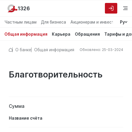
1326
Частным лицам
Для бизнеса
Акционерам и инвесторам
Ру
О
Общая информация
Карьера
Обращения
Тарифы и д
О банке
Общая информация
Обновлено: 25-03-2024
Благотворительность
Сумма
Название счёта