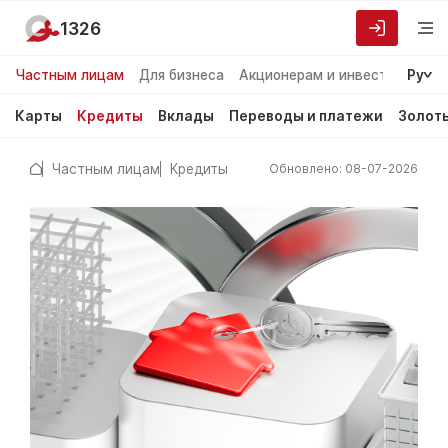
1326
Частным лицам
Для бизнеса
Акционерам и инвесторам
Ру
О
Карты
Кредиты
Вклады
Переводы и платежи
Золот
Частным лицам
Кредиты
Обновлено: 08-07-2026