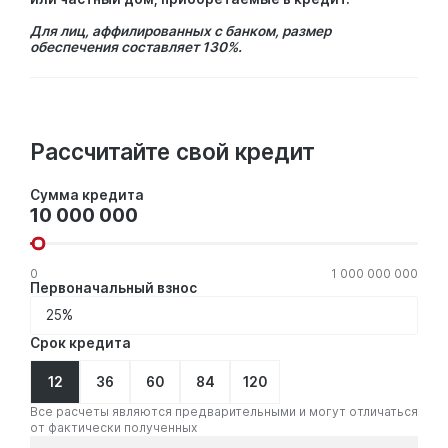
Для лиц, аффилированных с банком, размер
обеспечения составляет 130%.
Рассчитайте свой кредит
Сумма
Сумма кредита
кредита
0
1 000 000 000
Первоначальный взнос
Срок кредита
12
36
60
84
120
Все расчеты являются предварительными и могут отличаться
от фактически полученных