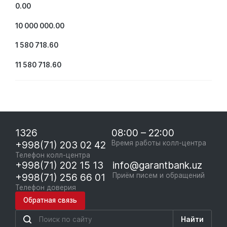
0.00
10 000 000.00
1 580 718.60
11 580 718.60
1326
08:00 – 22:00
+998(71) 203 02 42
Время работы колл-центра
Телефон колл-центра
+998(71) 202 15 13
info@garantbank.uz
+998(71) 256 66 01
Приём писем и обращений
Телефон доверия
Обратная связь
Найти