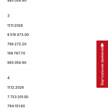
965 059.90
3
11.11.2026
8 519 473.00
766 272.20
Виртуальная приёмная
198 787.70
965 059.90
4
11.12.2026
7 753 201.00
784 151.90