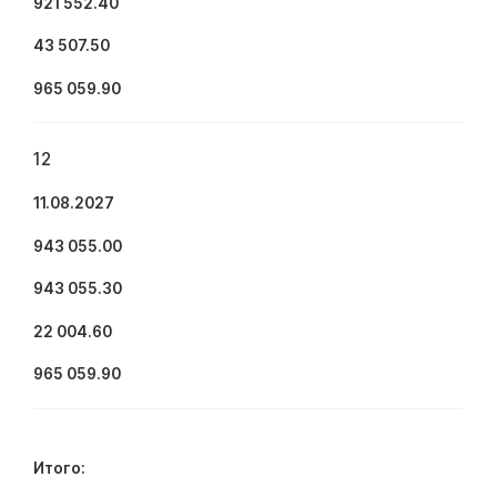
921 552.40
43 507.50
965 059.90
12
11.08.2027
943 055.00
943 055.30
22 004.60
965 059.90
Итого: