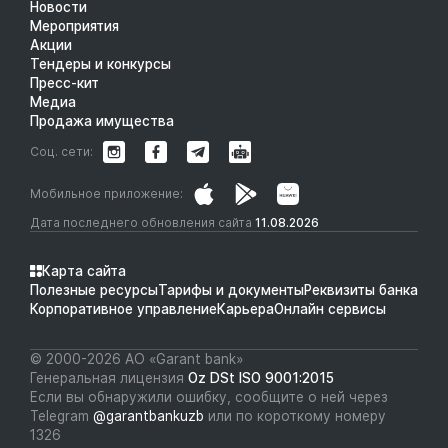
Новости
Мероприятия
Акции
Тендеры и конкурсы
Пресс-кит
Медиа
Продажа имущества
Соц. сети:
Мобильное приложение:
Дата последнего обновления сайта
11.08.2026
Карта сайта
Полезные ресурсы
Тарифы и документы
Реквизиты банка
Корпоративное управление
Карьера
Онлайн сервисы
© 2000-2026 АО «Garant bank»
Генеральная лицензия
Oz DSt ISO 9001:2015
Если вы обнаружили ошибку, сообщите о ней через
Telegram
@garantbankuzb
или по короткому номеру
1326