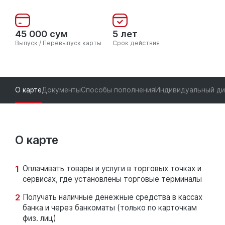
45 000 сум
5 лет
Выпуск / Перевыпуск карты
Срок действия
О карте
Документы
Способы пополнения
Индивидуальный ди
О карте
Оплачивать товары и услуги в торговых точках и
сервисах, где установлены торговые терминалы
Получать наличные денежные средства в кассах
банка и через банкоматы (только по карточкам
физ. лиц)