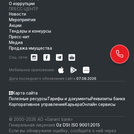
О коррупции
ПРЕСС-ЦЕНТР
Новости
Мероприятия
Акции
Тендеры и конкурсы
Пресс-кит
Медиа
Продажа имущества
Соц. сети:
Мобильное приложение:
Дата последнего обновления сайта
07.08.2026
Карта сайта
Полезные ресурсы
Тарифы и документы
Реквизиты банка
Корпоративное управление
Карьера
Онлайн сервисы
© 2000-2026 АО «Garant bank»
Генеральная лицензия
Oz DSt ISO 9001:2015
Если вы обнаружили ошибку, сообщите о ней через