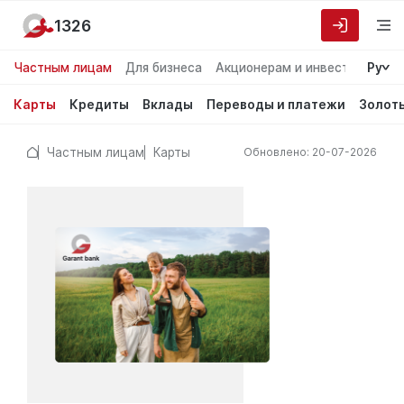
1326
Частным лицам
Для бизнеса
Акционерам и инвесторам
Ру
О
Карты
Кредиты
Вклады
Переводы и платежи
Золот
Частным лицам
Карты
Обновлено: 20-07-2026