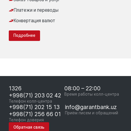
Платежи и переводы
Конвертация валют
Подробнее
1326
08:00 – 22:00
+998(71) 203 02 42
Время работы колл-центра
Телефон колл-центра
+998(71) 202 15 13
info@garantbank.uz
+998(71) 256 66 01
Приём писем и обращений
Телефон доверия
Обратная связь