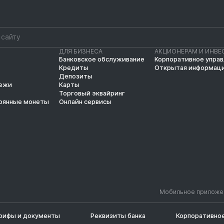
ДЛЯ БИЗНЕСА
АКЦИОНЕРАМ И ИНВЕ
Банковское обслуживание
Корпоративное упра
Кредиты
Открытая информац
Депозиты
тежи
Карты
Торговый эквайринг
рянные монеты
Онлайн сервисы
Мобильное приложе
рифы и документы
Реквизиты банка
Корпоративное