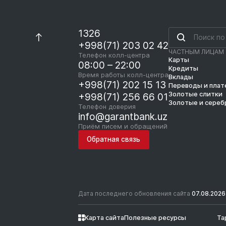
1326
+998(71) 203 02 42
ЧАСТНЫМ ЛИЦАМ
Телефон колл-центра
Карты
08:00 – 22:00
Кредиты
Время работы колл-центра
Вклады
+998(71) 202 15 13
Переводы и пла
Золотые слитки
+998(71) 256 66 01
Золотые и сереб
Телефон доверия
info@garantbank.uz
Приём писем и обращений
Обратная связь
Дата последнего обновления сайта
07.08.2026
Карта сайта
Полезные ресурсы
Та