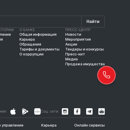
Найти
СТОРАМ
О БАНКЕ
ПРЕСС-ЦЕНТР
вление
Общая информация
Новости
ия
Карьера
Мероприятия
Обращения
Акции
Тарифы и документы
Тендеры и конкурсы
О коррупции
Пресс-кит
Медиа
Продажа имущества
ние:
Соц. сети:
 управление
Карьера
Онлайн сервисы