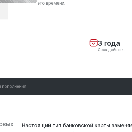
это времени.
3 года
Срок действия
 пополнения
овых
Настоящий тип банковской карты заменя