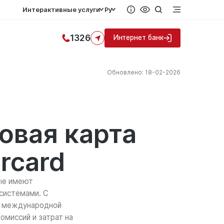
Интерактивные услуги
Ру
1326
Интернет банк
Обновлено: 18-02-2026
овая карта
rcard
ые имеют
системами. С
й международной
омиссий и затрат на