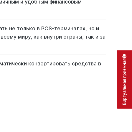
омичным и удобным финансовым
ть не только в POS-терминалах, но и
всему миру, как внутри страны, так и за
Виртуальная приёмная
матически конвертировать средства в