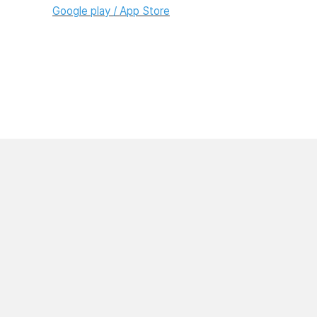
Google play
/
App Store