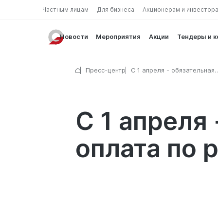
Частным лицам
Для бизнеса
Акционерам и инвестор
Новости
Мероприятия
Акции
Тендеры и 
Пресс-центр
С 1 апреля - обязательная
безналичная оплата по ряд
С 1 апреля
оплата по 