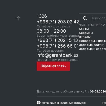
1326
+998(71) 203 02 42
ЧАСТНЫМ ЛИЦАМ
Телефон колл-центра
Карты
08:00 – 22:00
Кредиты
Время работы колл-центра
Вклады
+998(71) 202 15 13
Переводы и пла
Золотые слитки
+998(71) 256 66 01
Золотые и сереб
Телефон доверия
info@garantbank.uz
Приём писем и обращений
Обратная связь
Дата последнего обновления сайта
09.08.2026
Карта сайта
Полезные ресурсы
Та