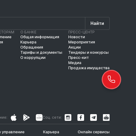
Найти
СТОРАМ
О БАНКЕ
ПРЕСС-ЦЕНТР
вление
Общая информация
Новости
ия
Карьера
Мероприятия
Обращения
Акции
Тарифы и документы
Тендеры и конкурсы
О коррупции
Пресс-кит
Медиа
Продажа имущества
ние:
Соц. сети:
 управление
Карьера
Онлайн сервисы