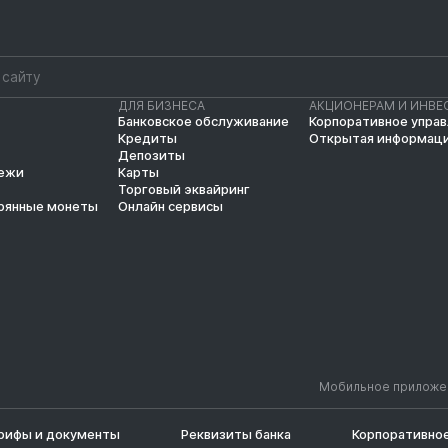
ДЛЯ БИЗНЕСА
АКЦИОНЕРАМ И ИНВЕ
Банковское обслуживание
Корпоративное упра
Кредиты
Открытая информац
Депозиты
тежи
Карты
Торговый эквайринг
рянные монеты
Онлайн сервисы
Мобильное приложе
рифы и документы
Реквизиты банка
Корпоративное