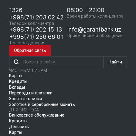
1326
08:00 – 22:00
+998(71) 203 02 42
Время работы колл-центра
Телефон колл-центра
+998(71) 202 15 13
info@garantbank.uz
+998(71) 256 66 01
Приём писем и обращений
Телефон доверия
Обратная связь
Найти
ЧАСТНЫМ ЛИЦАМ
Карты
Кредиты
Вклады
Переводы и платежи
Золотые слитки
Золотые и серебрянные монеты
ДЛЯ БИЗНЕСА
Банковское обслуживание
Кредиты
Депозиты
Карты