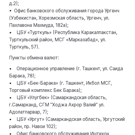
д.2);
• Офис банковского обслуживания города Ургенч
(Узбекистан, Хорезмская область, Ургенч, ул.
Пахлавона Махмуда, 182а);
• ЦБУ «Турткуль» (Республика Каракалпакстан,
Турткульский район, МСГ «Марказабад», ул.
Турткуль, 57).
Пункты обмена валют:
• Операционное управление (г. Ташкент, ул. Саида
Барака, 78);
• ЦБУ «Бек-Барака» (г. Ташкент, Икбол МСГ,
Торговый комплекс Бек Барака);
• ЦБУ «Улугбек» (Самаркандская область,
г.Самарканд, СГМ "Ходжа Ахрор Валий" ул.
Адолатпарвар, 7);
• ЦБУ «Ургут» (Самаркандская область, Ургутский
район, пр. Навои 102);
• Офис банковского обслуживания Иштихон