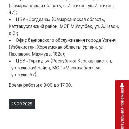
(Самаркандская область, г. Иштихон, ул. Иштихон,
47);
• ЦБУ «Согдиана» (Самаркандская область,
Каттакурганский район, МСГ М.Улугбек, ул. А.Навои,
д.2);
• Офис банковского обслуживания города Ургенч
(Узбекистан, Хорезмская область, Ургенч, ул.
Пахлавона Махмуда, 182а);
• ЦБУ «Турткуль» (Республика Каракалпакстан,
Турткульский район, МСГ «Марказабад», ул.
Турткуль, 57).
Время работы с 9:00 до 17:00.
Виртуальная приёмная
25.09.2025