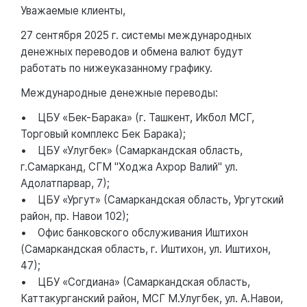
Уважаемые клиенты,
27 сентября 2025 г. системы международных
денежных переводов и обмена валют будут
работать по нижеуказанному графику.
Международные денежные переводы:
• ЦБУ «Бек-Барака» (г. Ташкент, Икбол МСГ,
Торговый комплекс Бек Барака);
• ЦБУ «Улугбек» (Самаркандская область,
г.Самарканд, СГМ "Ходжа Ахрор Валий" ул.
Адолатпарвар, 7);
• ЦБУ «Ургут» (Самаркандская область, Ургутский
район, пр. Навои 102);
• Офис банковского обслуживания Иштихон
(Самаркандская область, г. Иштихон, ул. Иштихон,
47);
• ЦБУ «Согдиана» (Самаркандская область,
Каттакурганский район, МСГ М.Улугбек, ул. А.Навои,