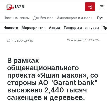
1326
Частным лицам
Для бизнеса
Акционерам и инвесторам
Ру
О
Новости
Мероприятия
Акции
Тендеры и конкурсы
Пр
Пресс-центр
Обновлено: 10.12.2024
В рамках
общенационального
проекта «Яшил макон», со
стороны АО "Garant bank"
высажено 2,440 тысяч
саженцев и деревьев.