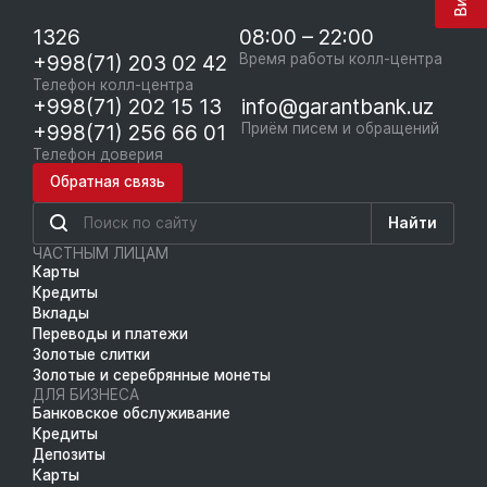
1326
08:00 – 22:00
+998(71) 203 02 42
Время работы колл-центра
Телефон колл-центра
+998(71) 202 15 13
info@garantbank.uz
+998(71) 256 66 01
Приём писем и обращений
Телефон доверия
Обратная связь
Найти
ЧАСТНЫМ ЛИЦАМ
Карты
Кредиты
Вклады
Переводы и платежи
Золотые слитки
Золотые и серебрянные монеты
ДЛЯ БИЗНЕСА
Банковское обслуживание
Кредиты
Депозиты
Карты