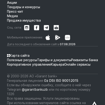
Акции
Тендеры и конкурсы
Пресс-кит
Медиа
Продажа имущества
Соц. сети:
Мобильное приложение:
Дата последнего обновления сайта
07.08.2026
Карта сайта
Полезные ресурсы
Тарифы и документы
Реквизиты банка
Корпоративное управление
Карьера
Онлайн сервисы
© 2000-2026 АО «Garant bank»
Генеральная лицензия
Oz DSt ISO 9001:2015
Если вы обнаружили ошибку, сообщите о ней через
Telegram
@garantbankuzb
или по короткому номеру
1326
Все права защищены. Услуги лицензированы.
При использовании материалов сайта ссылка на