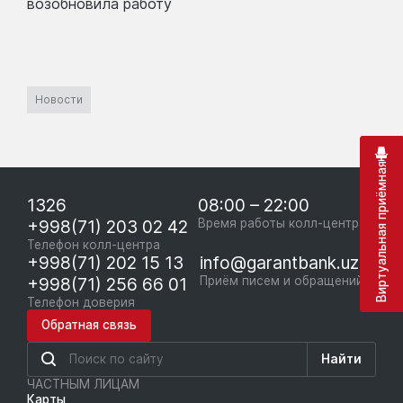
возобновила работу
Новости
Виртуальная приёмная
1326
08:00 – 22:00
+998(71) 203 02 42
Время работы колл-центра
Телефон колл-центра
+998(71) 202 15 13
info@garantbank.uz
+998(71) 256 66 01
Приём писем и обращений
Телефон доверия
Обратная связь
Найти
ЧАСТНЫМ ЛИЦАМ
Карты