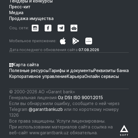
Тендеры и конкурсы
Пресс-кит
Медиа
Продажа имущества
Соц. сети:
Мобильное приложение:
Дата последнего обновления сайта
07.08.2026
Карта сайта
Полезные ресурсы
Тарифы и документы
Реквизиты банка
Корпоративное управление
Карьера
Онлайн сервисы
© 2000-2026 АО «Garant bank»
Генеральная лицензия
Oz DSt ISO 9001:2015
Если вы обнаружили ошибку, сообщите о ней через
Telegram
@garantbankuzb
или по короткому номеру
1326
Все права защищены. Услуги лицензированы.
При использовании материалов сайта ссылка на
веб-сайт www.garantbank.uz обязательна.