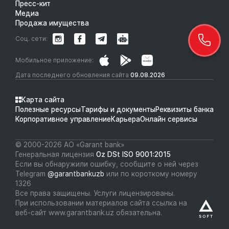
Пресс-кит
Медиа
Продажа имущества
Соц. сети:
Мобильное приложение:
Дата последнего обновления сайта
09.08.2026
Карта сайта
Полезные ресурсы
Тарифы и документы
Реквизиты банка
Корпоративное управление
Карьера
Онлайн сервисы
© 2000-2026 АО «Garant bank»
Генеральная лицензия
Oz DSt ISO 9001:2015
Если вы обнаружили ошибку, сообщите о ней через
Telegram
@garantbankuzb
или по короткому номеру
1326
Все права защищены. Услуги лицензированы.
При использовании материалов сайта ссылка на
веб-сайт www.garantbank.uz обязательна.