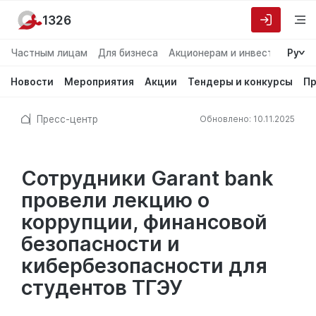
1326
Частным лицам
Для бизнеса
Акционерам и инвесторам
Ру
О
Новости
Мероприятия
Акции
Тендеры и конкурсы
Пр
Пресс-центр
Обновлено: 10.11.2025
Сотрудники Garant bank
провели лекцию о
коррупции, финансовой
безопасности и
кибербезопасности для
студентов ТГЭУ