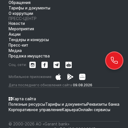
Обращения
Тарифы и документы
О коррупции
ПРЕСС-ЦЕНТР
Новости
Мероприятия
Акции
Тендеры и конкурсы
Пресс-кит
Медиа
Продажа имущества
Соц. сети:
Мобильное приложение:
Дата последнего обновления сайта
09.08.2026
Карта сайта
Полезные ресурсы
Тарифы и документы
Реквизиты банка
Корпоративное управление
Карьера
Онлайн сервисы
© 2000-2026 АО «Garant bank»