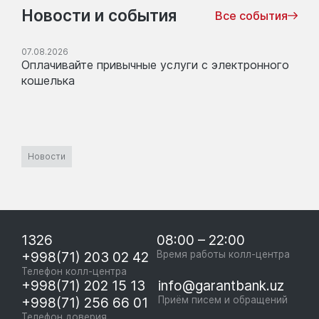
Новости и события
Все события
07.08.2026
Оплачивайте привычные услуги с электронного
кошелька
Новости
1326
08:00 – 22:00
+998(71) 203 02 42
Время работы колл-центра
Телефон колл-центра
+998(71) 202 15 13
info@garantbank.uz
+998(71) 256 66 01
Приём писем и обращений
Телефон доверия