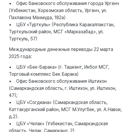
• Офис банковского обслуживания города Ургенч
(Узбекистан, Хорезмская область, Ургенч, ул.
Пахлавона Махмуда, 182а)
• ЦБУ «Турткуль» (Республика Каракалпакстан,
Турткульский район, МСГ «Марказабад», ул.
Турткуль, 57)
Международные денежные переводы 22 марта
2025 года:
• ЦБУ «Бек-Барака» (г. Ташкент, Икбол МСГ,
Торговый комплекс Бек Барака)
• Офис банковского обслуживания Иштихон
(Самаркандская область, г. Иштихон, ул. Иштихон,
47);
• ЦБУ «Согдиана» (Самаркандская область,
Каттакурганский район, МСГ М.Улугбек, ул. А.Навои,
д.2).
• ЦБУ «Челак» (Узбекистан, Самаркандская
область, Челак, Самарканд, 2)