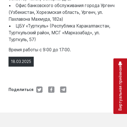
• Офис банковского обслуживания города Ургенч
(Узбекистан, Хорезмская область, Ургенч, ул.
Пахлавона Махмуда, 182а)
• ЦБУ «Турткуль» (Республика Каракалпакстан,
Турткульский район, МСГ «Марказабад», ул.
Турткуль, 57)
Время работы с 9:00 до 17:00.
18.03.2025
Виртуальная приёмная
Поделиться