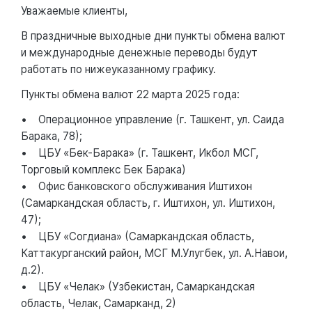
Уважаемые клиенты,
В праздничные выходные дни пункты обмена валют
и международные денежные переводы будут
работать по нижеуказанному графику.
Пункты обмена валют 22 марта 2025 года:
• Операционное управление (г. Ташкент, ул. Саида
Барака, 78);
• ЦБУ «Бек-Барака» (г. Ташкент, Икбол МСГ,
Торговый комплекс Бек Барака)
• Офис банковского обслуживания Иштихон
(Самаркандская область, г. Иштихон, ул. Иштихон,
47);
• ЦБУ «Согдиана» (Самаркандская область,
Каттакурганский район, МСГ М.Улугбек, ул. А.Навои,
д.2).
• ЦБУ «Челак» (Узбекистан, Самаркандская
область, Челак, Самарканд, 2)