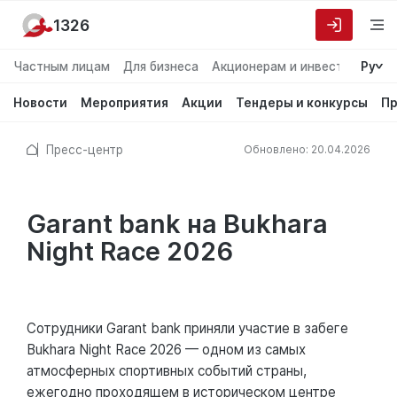
1326
Частным лицам
Для бизнеса
Акционерам и инвесторам
Ру
О
Новости
Мероприятия
Акции
Тендеры и конкурсы
Пр
Пресс-центр
Обновлено: 20.04.2026
Garant bank на Bukhara
Night Race 2026
Сотрудники Garant bank приняли участие в забеге
Bukhara Night Race 2026 — одном из самых
атмосферных спортивных событий страны,
ежегодно проходящем в историческом центре