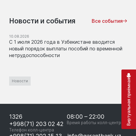
Новости и события
Все события
10.08.2026
С 1 июля 2026 года в Узбекистане вводится
новый порядок выплаты пособий по временной
нетрудоспособности
Виртуальная приёмная
Новости
1326
08:00 – 22:00
+998(71) 203 02 42
Время работы колл-центра
Телефон колл-центра
+998(71) 202 15 13
info@garantbank.uz