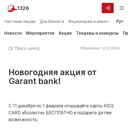
1326
Частным лицам
Для бизнеса
Акционерам и инвесторам
Ру
О
Новости
Мероприятия
Акции
Тендеры и конкурсы
Пр
Пресс-центр
Обновлено: 10.12.2024
Новогодняя акция от
Garant bank!
С 11 декабря по 1 февраля открывайте карты KIDS
CARD абсолютно БЕСПЛАТНО и подарите детям
возможность: