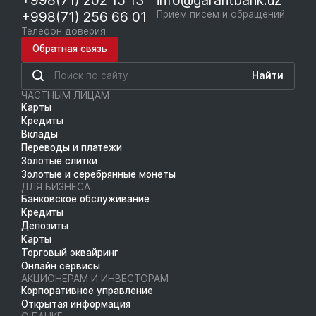
+998(71) 256 66 01
Приём писем и обращений
Телефон доверия
Обратная связь
Найти
ЧАСТНЫМ ЛИЦАМ
Карты
Кредиты
Вклады
Переводы и платежи
Золотые слитки
Золотые и серебрянные монеты
ДЛЯ БИЗНЕСА
Банковское обслуживание
Кредиты
Депозиты
Карты
Торговый эквайринг
Онлайн сервисы
АКЦИОНЕРАМ И ИНВЕСТОРАМ
Корпоративное управление
Открытая информация