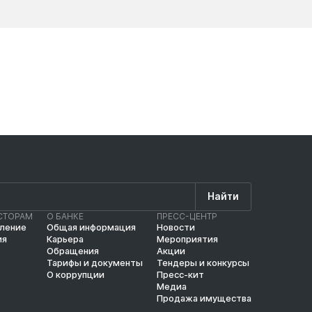
Новости
Новос
Найти
СТОРАМ
О БАНКЕ
ПРЕСС-ЦЕНТР
вление
Общая информация
Новости
ия
Карьера
Мероприятия
Обращения
Акции
Тарифы и документы
Тендеры и конкурсы
О коррупции
Пресс-кит
Медиа
Продажа имущества