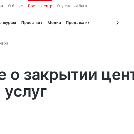
ам
О банке
Пресс-центр
Отделения банка
конкурсы
Пресс-кит
Медиа
Продажа имущества
нтра
 о закрытии цен
 услуг