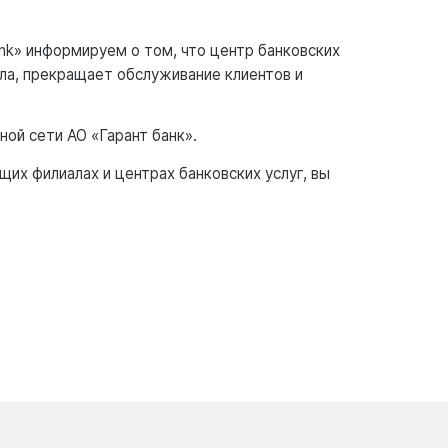
nk» информируем о том, что центр банковских
ала, прекращает обслуживание клиентов и
ой сети АО «Гарант банк».
их филиалах и центрах банковских услуг, вы