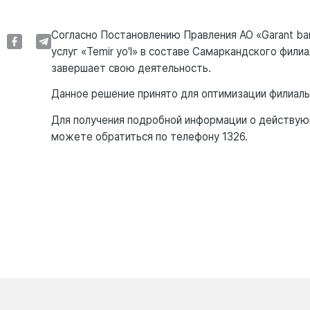
Согласно Постановлению Правления АО «Garant ba
услуг «Temir yo'l» в составе Самаркандского фили
завершает свою деятельность.
Данное решение принято для оптимизации филиальн
Для получения подробной информации о действующ
можете обратиться по телефону 1326.