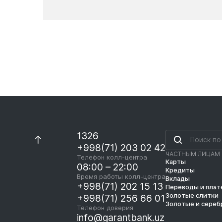
Новости
1326
+998(71) 203 02 42
ЧАСТНЫМ ЛИЦАМ
Телефон колл-центра
Карты
08:00 – 22:00
Кредиты
Время работы колл-центра
Вклады
+998(71) 202 15 13
Переводы и пла
Золотые слитки
+998(71) 256 66 01
Золотые и сереб
Телефон доверия
info@garantbank.uz