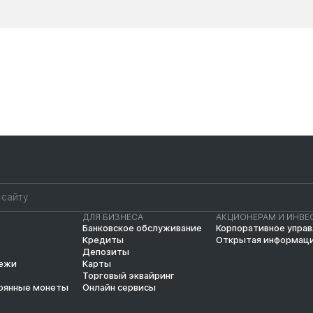
Новости
Новости
ДЛЯ БИЗНЕСА
АКЦИОНЕРАМ И ИНВЕ
Банковское обслуживание
Корпоративное упра
Кредиты
Открытая информац
Депозиты
тежи
Карты
Торговый эквайринг
рянные монеты
Онлайн сервисы