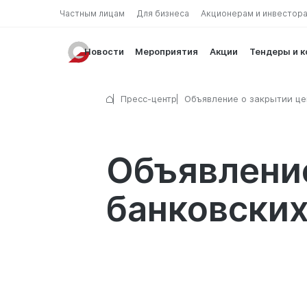
Частным лицам
Для бизнеса
Акционерам и инвестор
Новости
Мероприятия
Акции
Тендеры и 
Пресс-центр
Объявление о закрытии це
банковских услуг
Объявление
банковских