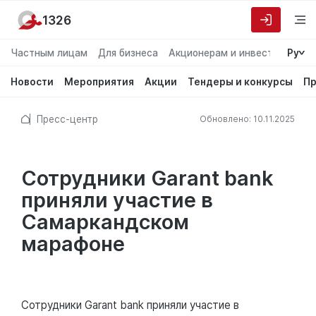
1326
Частным лицам
Для бизнеса
Акционерам и инвесторам
Ру
О
Новости
Мероприятия
Акции
Тендеры и конкурсы
Пр
Пресс-центр
Обновлено: 10.11.2025
Сотрудники Garant bank
приняли участие в
Самаркандском
марафоне
Сотрудники Garant bank приняли участие в