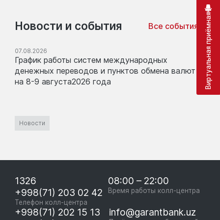
Виртуальная приёмная
Новости и события
Все события
07.08.2026
График работы систем международных
денежных переводов и пунктов обмена валют
на 8-9 августа2026 года
Новости
1326
08:00 – 22:00
+998(71) 203 02 42
Время работы колл-центра
Телефон колл-центра
+998(71) 202 15 13
info@garantbank.uz