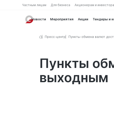
Частным лицам
Для бизнеса
Акционерам и инвестор
Новости
Мероприятия
Акции
Тендеры и 
Пресс-центр
Пункты обмена валют дост
выходным
Пункты обм
выходным