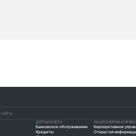
Новости
Новости
ДЛЯ БИЗНЕСА
АКЦИОНЕРАМ И ИНВЕ
Банковское обслуживание
Корпоративное упра
Кредиты
Открытая информац