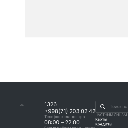
Новости
1326
+998(71) 203 02 42
ЧАСТНЫМ ЛИЦАМ
Телефон колл-центра
Карты
08:00 – 22:00
Кредиты
Время работы колл-центра