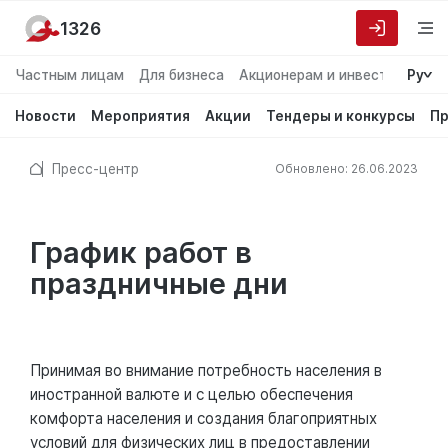
1326
Частным лицам
Для бизнеса
Акционерам и инвесторам
Ру
О
Новости
Мероприятия
Акции
Тендеры и конкурсы
Пр
Пресс-центр
Обновлено: 26.06.2023
График работ в
праздничные дни
Принимая во внимание потребность населения в
иностранной валюте и с целью обеспечения
комфорта населения и создания благоприятных
условий для физических лиц в предоставлении