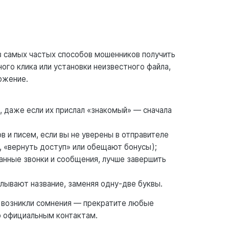
з самых частых способов мошенников получить
ого клика или установки неизвестного файла,
ожение.
, даже если их прислал «знакомый» — сначала
 и писем, если вы не уверены в отправителе
, «вернуть доступ» или обещают бонусы);
анные звонки и сообщения, лучше завершить
лывают название, заменяя одну-две буквы.
и возникли сомнения — прекратите любые
о официальным контактам.