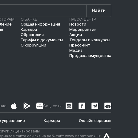
Найти
СТОРАМ
О БАНКЕ
ПРЕСС-ЦЕНТР
вление
Общая информация
Новости
ия
Карьера
Мероприятия
Обращения
Акции
Тарифы и документы
Тендеры и конкурсы
О коррупции
Пресс-кит
Медиа
Продажа имущества
ние:
Соц. сети:
 управление
Карьера
Онлайн сервисы
слуги лицензированы.
риалов сайта ссылка на веб-сайт www.garantbank.uz