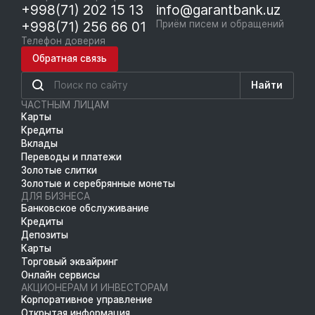
+998(71) 202 15 13
info@garantbank.uz
+998(71) 256 66 01
Приём писем и обращений
Телефон доверия
Обратная связь
Найти
ЧАСТНЫМ ЛИЦАМ
Карты
Кредиты
Вклады
Переводы и платежи
Золотые слитки
Золотые и серебрянные монеты
ДЛЯ БИЗНЕСА
Банковское обслуживание
Кредиты
Депозиты
Карты
Торговый эквайринг
Онлайн сервисы
АКЦИОНЕРАМ И ИНВЕСТОРАМ
Корпоративное управление
Открытая информация