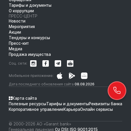
Тарифы и документы
О коррупции
ПРЕСС-ЦЕНТР
Новости
Мероприятия
Акции
Тендеры и конкурсы
Пресс-кит
Медиа
Продажа имущества
Соц. сети:
Мобильное приложение:
Дата последнего обновления сайта
08.08.2026
Карта сайта
Полезные ресурсы
Тарифы и документы
Реквизиты банка
Корпоративное управление
Карьера
Онлайн сервисы
© 2000-2026 АО «Garant bank»
Генеральная лицензия
Oz DSt ISO 9001:2015