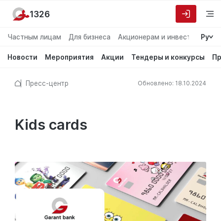
1326
Частным лицам
Для бизнеса
Акционерам и инвесторам
Ру
О
Новости
Мероприятия
Акции
Тендеры и конкурсы
Пр
Пресс-центр
Обновлено: 18.10.2024
Kids cards