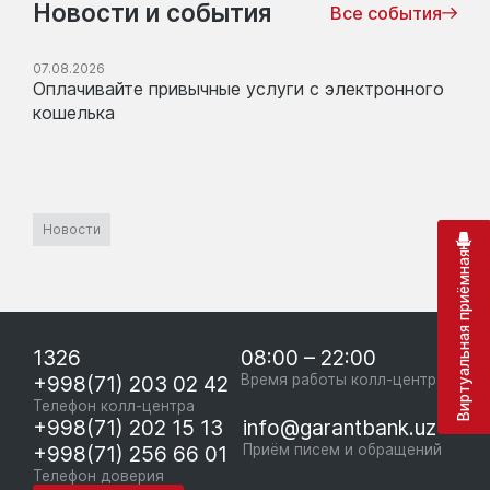
Новости и события
Все события
07.08.2026
Оплачивайте привычные услуги с электронного
кошелька
Новости
Виртуальная приёмная
1326
08:00 – 22:00
+998(71) 203 02 42
Время работы колл-центра
Телефон колл-центра
+998(71) 202 15 13
info@garantbank.uz
+998(71) 256 66 01
Приём писем и обращений
Телефон доверия