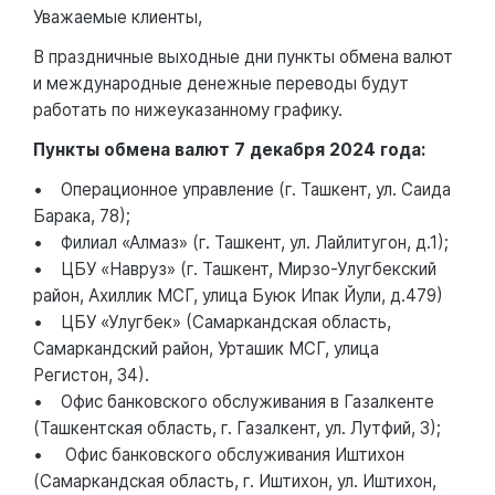
Уважаемые клиенты,
В праздничные выходные дни пункты обмена валют
и международные денежные переводы будут
работать по нижеуказанному графику.
Пункты обмена валют 7 декабря 2024 года:
• Операционное управление (г. Ташкент, ул. Саида
Барака, 78);
• Филиал «Алмаз» (г. Ташкент, ул. Лайлитугон, д.1);
• ЦБУ «Навруз» (г. Ташкент, Мирзо-Улугбекский
район, Ахиллик МСГ, улица Буюк Ипак Йули, д.479)
• ЦБУ «Улугбек» (Самаркандская область,
Самаркандский район, Урташик МСГ, улица
Регистон, 34).
• Офис банковского обслуживания в Газалкенте
(Ташкентская область, г. Газалкент, ул. Лутфий, 3);
• Офис банковского обслуживания Иштихон
(Самаркандская область, г. Иштихон, ул. Иштихон,