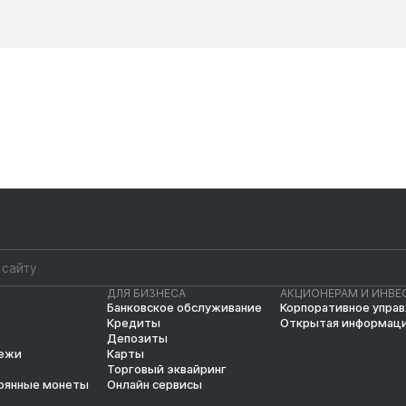
Новости
Новости
ДЛЯ БИЗНЕСА
АКЦИОНЕРАМ И ИНВЕ
Банковское обслуживание
Корпоративное упра
Кредиты
Открытая информац
Депозиты
тежи
Карты
Торговый эквайринг
рянные монеты
Онлайн сервисы