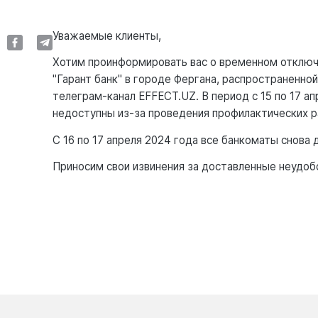
Уважаемые клиенты,
Хотим проинформировать вас о временном отключ
"Гарант банк" в городе Фергана, распространенно
телеграм-канал EFFECT.UZ. В период с 15 по 17 а
недоступны из-за проведения профилактических р
С 16 по 17 апреля 2024 года все банкоматы снова 
Приносим свои извинения за доставленные неудоб