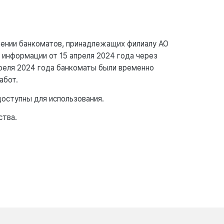
ении банкоматов, принадлежащих филиалу АО
й информации от 15 апреля 2024 года через
преля 2024 года банкоматы были временно
абот.
доступны для использования.
ства.