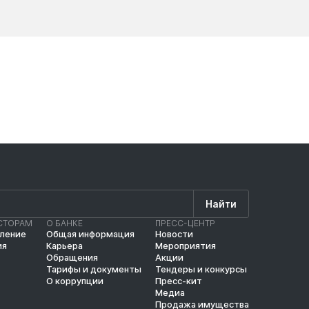
Новости
Новос
Найти
СТОРАМ
О БАНКЕ
ПРЕСС-ЦЕНТР
вление
Общая информация
Новости
ия
Карьера
Мероприятия
Обращения
Акции
Тарифы и документы
Тендеры и конкурсы
О коррупции
Пресс-кит
Медиа
Продажа имущества