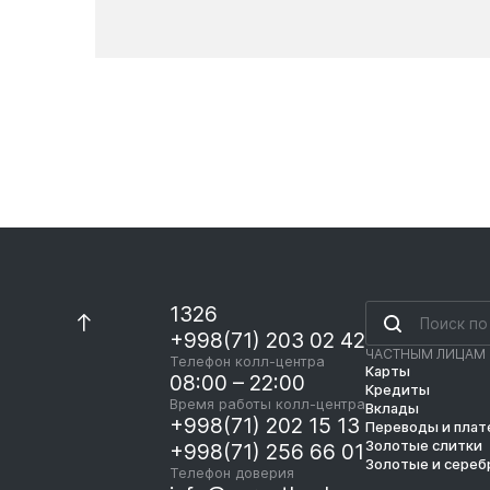
Новости
1326
+998(71) 203 02 42
ЧАСТНЫМ ЛИЦАМ
Телефон колл-центра
Карты
08:00 – 22:00
Кредиты
Время работы колл-центра
Вклады
+998(71) 202 15 13
Переводы и пла
Золотые слитки
+998(71) 256 66 01
Золотые и сереб
Телефон доверия