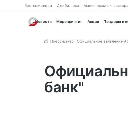
Частным лицам
Для бизнеса
Акционерам и инвестор
Новости
Мероприятия
Акции
Тендеры и 
Пресс-центр
Официальное заявление А
"Гарант банк"
Официально
банк"