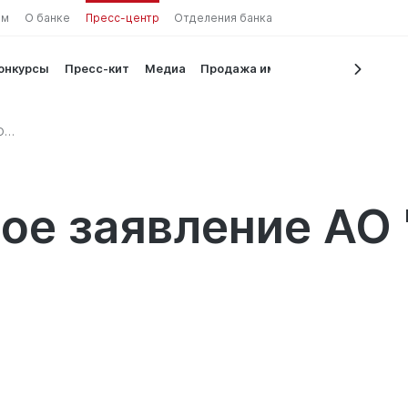
ам
О банке
Пресс-центр
Отделения банка
конкурсы
Пресс-кит
Медиа
Продажа имущества
О
е заявление АО 