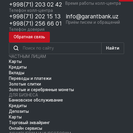
+998(71) 203 02 42
Время работы колл-центра
Телефон колл-центра
+998(71) 202 15 13
info@garantbank.uz
+998(71) 256 66 01
Приём писем и обращений
Телефон доверия
Обратная связь
Найти
ЧАСТНЫМ ЛИЦАМ
Карты
Кредиты
Вклады
Переводы и платежи
Золотые слитки
Золотые и серебрянные монеты
ДЛЯ БИЗНЕСА
Банковское обслуживание
Кредиты
Депозиты
Карты
Торговый эквайринг
Онлайн сервисы