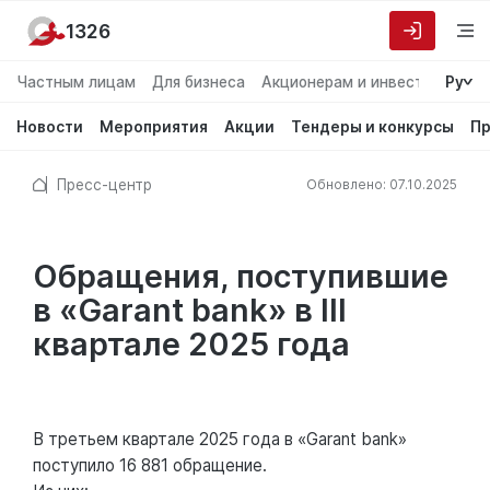
1326
Частным лицам
Для бизнеса
Акционерам и инвесторам
Ру
О
Новости
Мероприятия
Акции
Тендеры и конкурсы
Пр
Пресс-центр
Обновлено: 07.10.2025
Обращения, поступившие
в «Garant bank» в III
квартале 2025 года
В третьем квартале 2025 года в «Garant bank»
поступило 16 881 обращение.