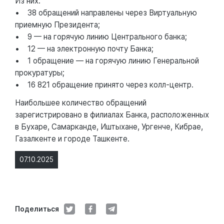
Из них:
• 38 обращений направлены через Виртуальную
приемную Президента;
• 9 — на горячую линию Центрального банка;
• 12 — на электронную почту Банка;
• 1 обращение — на горячую линию Генеральной
прокуратуры;
• 16 821 обращение принято через колл-центр.
Наибольшее количество обращений
зарегистрировано в филиалах Банка, расположенных
в Бухаре, Самарканде, Иштыхане, Ургенче, Кибрае,
Газалкенте и городе Ташкенте.
07.10.2025
Поделиться