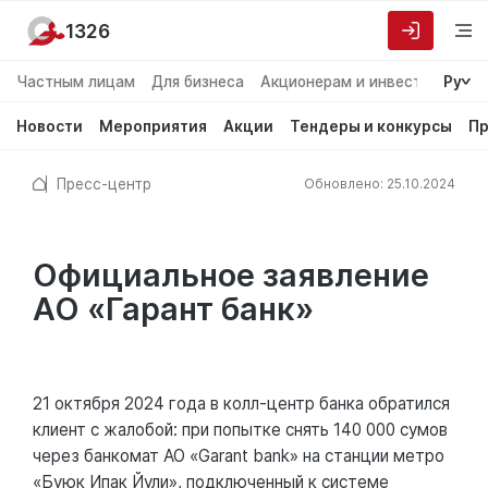
1326
Частным лицам
Для бизнеса
Акционерам и инвесторам
Ру
О
Новости
Мероприятия
Акции
Тендеры и конкурсы
Пр
Пресс-центр
Обновлено: 25.10.2024
Официальное заявление
АО «Гарант банк»
21 октября 2024 года в колл-центр банка обратился
клиент с жалобой: при попытке снять 140 000 сумов
через банкомат АО «Garant bank» на станции метро
«Буюк Ипак Йули», подключенный к системе