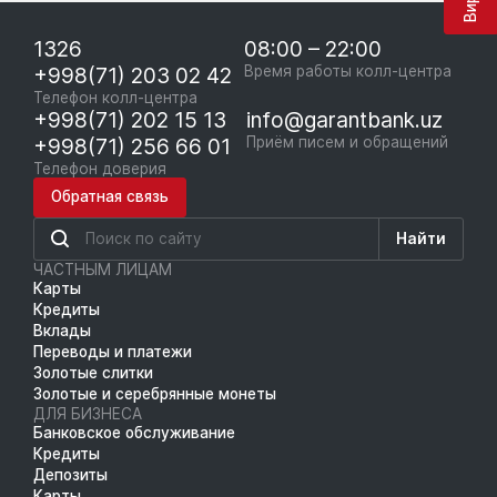
1326
08:00 – 22:00
+998(71) 203 02 42
Время работы колл-центра
Телефон колл-центра
+998(71) 202 15 13
info@garantbank.uz
+998(71) 256 66 01
Приём писем и обращений
Телефон доверия
Обратная связь
Найти
ЧАСТНЫМ ЛИЦАМ
Карты
Кредиты
Вклады
Переводы и платежи
Золотые слитки
Золотые и серебрянные монеты
ДЛЯ БИЗНЕСА
Банковское обслуживание
Кредиты
Депозиты
Карты