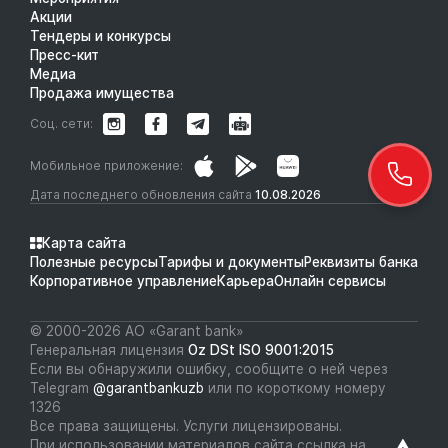
Акции
Тендеры и конкурсы
Пресс-кит
Медиа
Продажа имущества
Соц. сети:
Мобильное приложение:
Дата последнего обновления сайта
10.08.2026
Карта сайта
Полезные ресурсы
Тарифы и документы
Реквизиты банка
Корпоративное управление
Карьера
Онлайн сервисы
© 2000-2026 АО «Garant bank»
Генеральная лицензия
Oz DSt ISO 9001:2015
Если вы обнаружили ошибку, сообщите о ней через
Telegram
@garantbankuzb
или по короткому номеру
1326
Все права защищены. Услуги лицензированы.
При использовании материалов сайта ссылка на