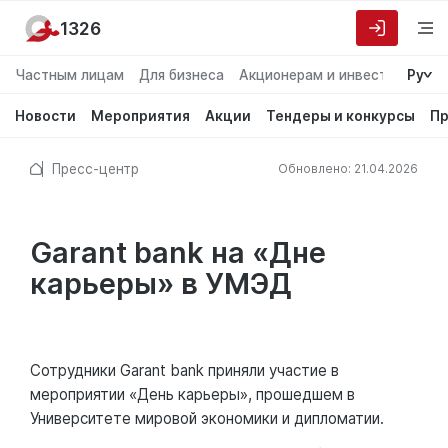
1326
Частным лицам
Для бизнеса
Акционерам и инвесторам
Ру
О
Новости
Мероприятия
Акции
Тендеры и конкурсы
Пр
Пресс-центр
Обновлено: 21.04.2026
Garant bank на «Дне
карьеры» в УМЭД
Сотрудники Garant bank приняли участие в
мероприятии «День карьеры», прошедшем в
Университете мировой экономики и дипломатии.