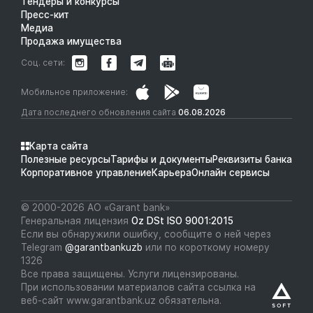
Тендеры и конкурсы
Пресс-кит
Медиа
Продажа имущества
Соц. сети:
Мобильное приложение:
Дата последнего обновления сайта
06.08.2026
Карта сайта
Полезные ресурсы
Тарифы и документы
Реквизиты банка
Корпоративное управление
Карьера
Онлайн сервисы
© 2000-2026 АО «Garant bank»
Генеральная лицензия
Oz DSt ISO 9001:2015
Если вы обнаружили ошибку, сообщите о ней через
Telegram
@garantbankuzb
или по короткому номеру
1326
Все права защищены. Услуги лицензированы.
При использовании материалов сайта ссылка на
веб-сайт www.garantbank.uz обязательна.