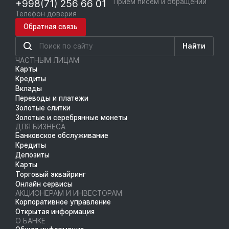
+998(71) 256 66 01
Приём писем и обращений
Телефон доверия
Обратная связь
Найти
ЧАСТНЫМ ЛИЦАМ
Карты
Кредиты
Вклады
Переводы и платежи
Золотые слитки
Золотые и серебрянные монеты
ДЛЯ БИЗНЕСА
Банковское обслуживание
Кредиты
Депозиты
Карты
Торговый эквайринг
Онлайн сервисы
АКЦИОНЕРАМ И ИНВЕСТОРАМ
Корпоративное управление
Открытая информация
О БАНКЕ