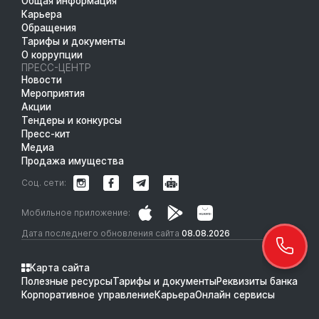
Общая информация
Карьера
Обращения
Тарифы и документы
О коррупции
ПРЕСС-ЦЕНТР
Новости
Мероприятия
Акции
Тендеры и конкурсы
Пресс-кит
Медиа
Продажа имущества
Соц. сети:
Мобильное приложение:
Дата последнего обновления сайта
08.08.2026
Карта сайта
Полезные ресурсы
Тарифы и документы
Реквизиты банка
Корпоративное управление
Карьера
Онлайн сервисы