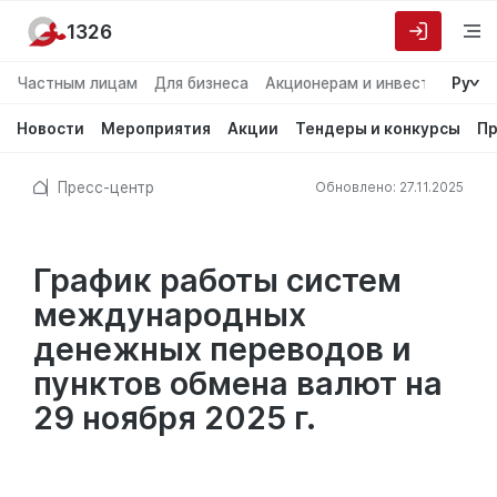
1326
Частным лицам
Для бизнеса
Акционерам и инвесторам
Ру
О
Новости
Мероприятия
Акции
Тендеры и конкурсы
Пр
Пресс-центр
Обновлено: 27.11.2025
График работы систем
международных
денежных переводов и
пунктов обмена валют на
29 ноября 2025 г.