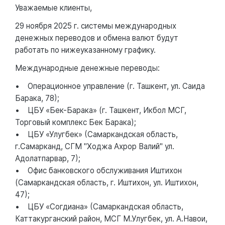
Уважаемые клиенты,
29 ноября 2025 г. системы международных
денежных переводов и обмена валют будут
работать по нижеуказанному графику.
Международные денежные переводы:
• Операционное управление (г. Ташкент, ул. Саида
Барака, 78);
• ЦБУ «Бек-Барака» (г. Ташкент, Икбол МСГ,
Торговый комплекс Бек Барака);
• ЦБУ «Улугбек» (Самаркандская область,
г.Самарканд, СГМ "Ходжа Ахрор Валий" ул.
Адолатпарвар, 7);
• Офис банковского обслуживания Иштихон
(Самаркандская область, г. Иштихон, ул. Иштихон,
47);
• ЦБУ «Согдиана» (Самаркандская область,
Каттакурганский район, МСГ М.Улугбек, ул. А.Навои,