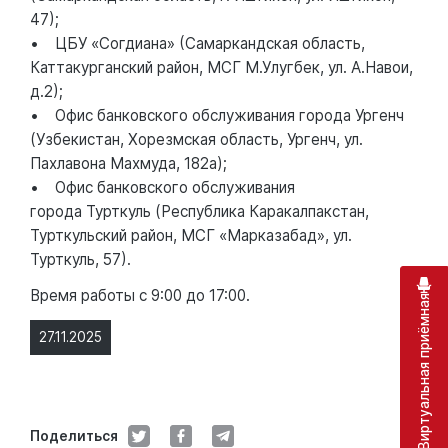
47);
• ЦБУ «Согдиана» (Самаркандская область,
Каттакурганский район, МСГ М.Улугбек, ул. А.Навои,
д.2);
• Офис банковского обслуживания города Ургенч
(Узбекистан, Хорезмская область, Ургенч, ул.
Пахлавона Махмуда, 182а);
• Офис банковского обслуживания
города Турткуль (Республика Каракалпакстан,
Турткульский район, МСГ «Марказабад», ул.
Турткуль, 57).
Время работы с 9:00 до 17:00.
Виртуальная приёмная
27.11.2025
Поделиться