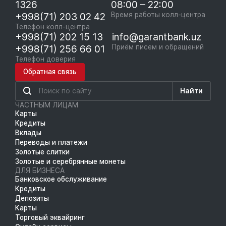
1326
08:00 – 22:00
+998(71) 203 02 42
Время работы колл-центра
Телефон колл-центра
+998(71) 202 15 13
info@garantbank.uz
+998(71) 256 66 01
Приём писем и обращений
Телефон доверия
Обратная связь
Найти
ЧАСТНЫМ ЛИЦАМ
Карты
Кредиты
Вклады
Переводы и платежи
Золотые слитки
Золотые и серебрянные монеты
ДЛЯ БИЗНЕСА
Банковское обслуживание
Кредиты
Депозиты
Карты
Торговый эквайринг