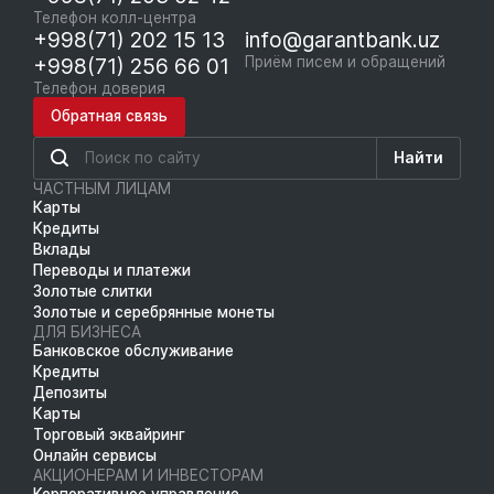
Телефон колл-центра
+998(71) 202 15 13
info@garantbank.uz
+998(71) 256 66 01
Приём писем и обращений
Телефон доверия
Обратная связь
Найти
ЧАСТНЫМ ЛИЦАМ
Карты
Кредиты
Вклады
Переводы и платежи
Золотые слитки
Золотые и серебрянные монеты
ДЛЯ БИЗНЕСА
Банковское обслуживание
Кредиты
Депозиты
Карты
Торговый эквайринг
Онлайн сервисы
АКЦИОНЕРАМ И ИНВЕСТОРАМ
Корпоративное управление