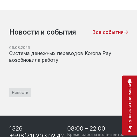
Новости и события
Все события
06.08.2026
Система денежных переводов Korona Pay
возобновила работу
Виртуальная приёмная
Новости
1326
08:00 – 22:00
+998(71) 203 02 42
Время работы колл-центра