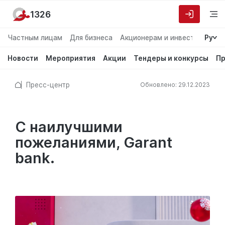
1326
Частным лицам
Для бизнеса
Акционерам и инвесторам
Ру
О
Новости
Мероприятия
Акции
Тендеры и конкурсы
Пр
Пресс-центр
Обновлено: 29.12.2023
С наилучшими
пожеланиями, Garant
bank.