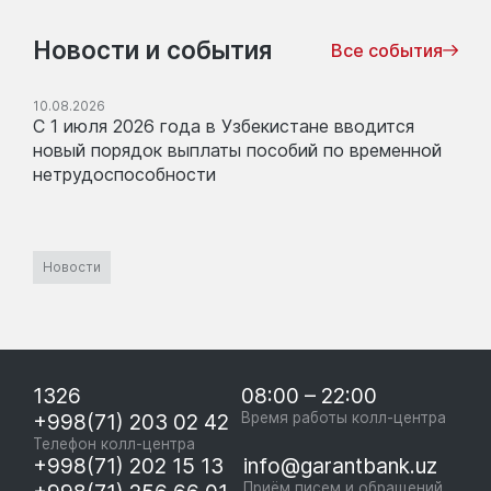
Новости и события
Все события
10.08.2026
С 1 июля 2026 года в Узбекистане вводится
новый порядок выплаты пособий по временной
нетрудоспособности
Новости
1326
08:00 – 22:00
+998(71) 203 02 42
Время работы колл-центра
Телефон колл-центра
+998(71) 202 15 13
info@garantbank.uz
Приём писем и обращений