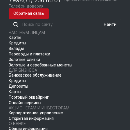
+998(71) 256 66 01
Телефон доверия
Обратная связь
Найти
ЧАСТНЫМ ЛИЦАМ
Карты
Кредиты
Вклады
Переводы и платежи
Золотые слитки
Золотые и серебрянные монеты
ДЛЯ БИЗНЕСА
Банковское обслуживание
Кредиты
Депозиты
Карты
Торговый эквайринг
Онлайн сервисы
АКЦИОНЕРАМ И ИНВЕСТОРАМ
Корпоративное управление
Открытая информация
О БАНКЕ
Общая информация