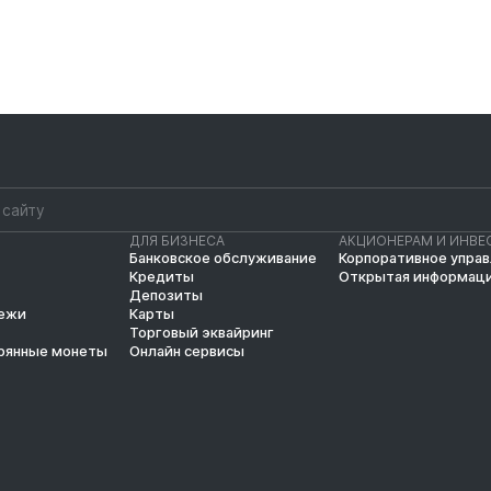
ДЛЯ БИЗНЕСА
АКЦИОНЕРАМ И ИНВЕ
Банковское обслуживание
Корпоративное упра
Кредиты
Открытая информац
Депозиты
тежи
Карты
Торговый эквайринг
рянные монеты
Онлайн сервисы