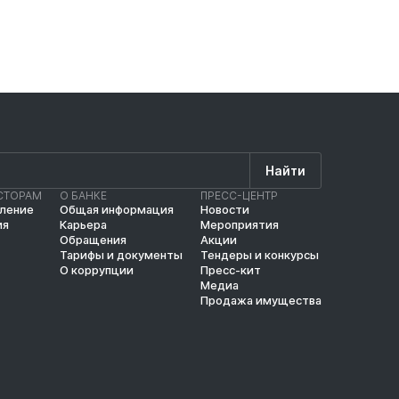
Найти
СТОРАМ
О БАНКЕ
ПРЕСС-ЦЕНТР
вление
Общая информация
Новости
ия
Карьера
Мероприятия
Обращения
Акции
Тарифы и документы
Тендеры и конкурсы
О коррупции
Пресс-кит
Медиа
Продажа имущества