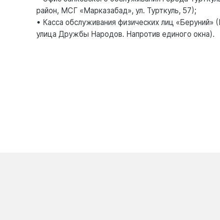
район, МСГ «Марказабад», ул. Турткуль, 57);
• Касса обслуживания физических лиц «Беруний» (
улица Дружбы Народов. Напротив единого окна).