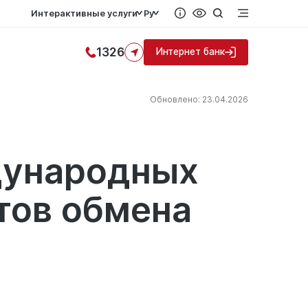
Интерактивные услуги
Ру
1326
Интернет банк
Обновлено: 23.04.2026
дународных
тов обмена