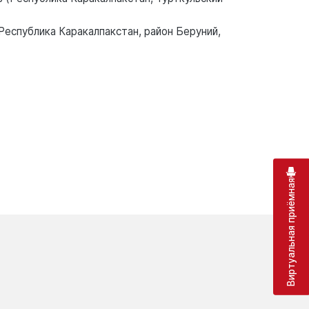
Республика Каракалпакстан, район Беруний,
Виртуальная приёмная