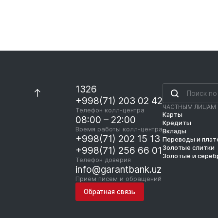
1326
+998(71) 203 02 42
ЧАСТНЫМ ЛИЦАМ
Телефон колл-центра
Карты
08:00 – 22:00
Кредиты
Время работы колл-центра
Вклады
+998(71) 202 15 13
Переводы и пла
Золотые слитки
+998(71) 256 66 01
Золотые и сереб
Телефон доверия
info@garantbank.uz
Приём писем и обращений
Обратная связь