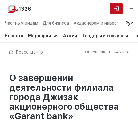
1326
Частным лицам
Для бизнеса
Акционерам и инвесторам
Ру
О
Новости
Мероприятия
Акции
Тендеры и конкурсы
Пр
Пресс-центр
Обновлено: 19.04.2024
О завершении
деятельности филиала
города Джизак
акционерного общества
«Garant bank»