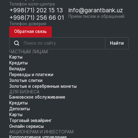
Телефон колл-центра
+998(71) 202 15 13
info@garantbank.uz
+998(71) 256 66 01
Приём писем и обращений
Телефон доверия
Обратная связь
Найти
ЧАСТНЫМ ЛИЦАМ
Карты
Кредиты
Вклады
Переводы и платежи
Золотые слитки
Золотые и серебрянные монеты
ДЛЯ БИЗНЕСА
Банковское обслуживание
Кредиты
Депозиты
Карты
Торговый эквайринг
Онлайн сервисы
АКЦИОНЕРАМ И ИНВЕСТОРАМ
Корпоративное управление