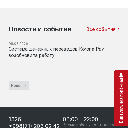
Новости и события
Все события
06.08.2026
Система денежных переводов Korona Pay
возобновила работу
Виртуальная приёмная
Новости
1326
08:00 – 22:00
+998(71) 203 02 42
Время работы колл-центра