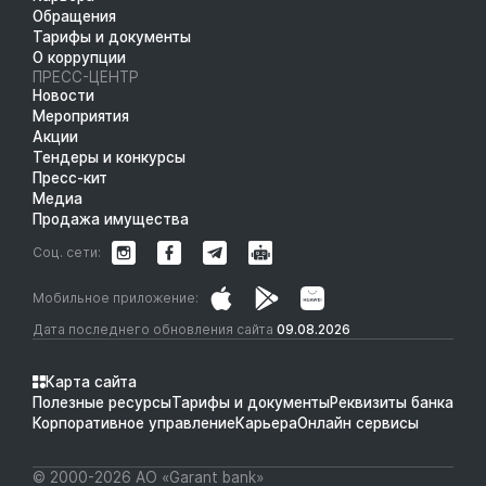
Обращения
Тарифы и документы
О коррупции
ПРЕСС-ЦЕНТР
Новости
Мероприятия
Акции
Тендеры и конкурсы
Пресс-кит
Медиа
Продажа имущества
Соц. сети:
Мобильное приложение:
Дата последнего обновления сайта
09.08.2026
Карта сайта
Полезные ресурсы
Тарифы и документы
Реквизиты банка
Корпоративное управление
Карьера
Онлайн сервисы
© 2000-2026 АО «Garant bank»