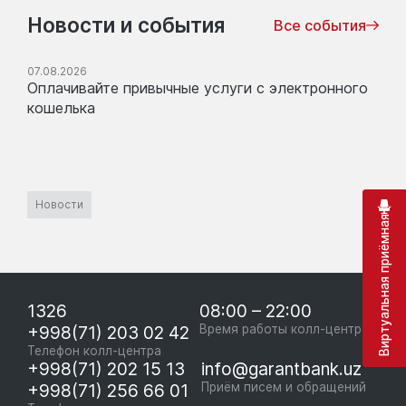
Новости и события
Все события
07.08.2026
Оплачивайте привычные услуги с электронного
кошелька
Новости
Виртуальная приёмная
1326
08:00 – 22:00
+998(71) 203 02 42
Время работы колл-центра
Телефон колл-центра
+998(71) 202 15 13
info@garantbank.uz
+998(71) 256 66 01
Приём писем и обращений