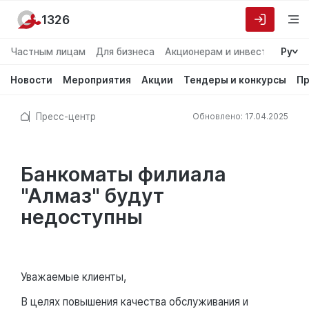
1326
Частным лицам
Для бизнеса
Акционерам и инвесторам
Ру
О
Новости
Мероприятия
Акции
Тендеры и конкурсы
Пр
Пресс-центр
Обновлено: 17.04.2025
Банкоматы филиала
"Алмаз" будут
недоступны
Уважаемые клиенты,
В целях повышения качества обслуживания и