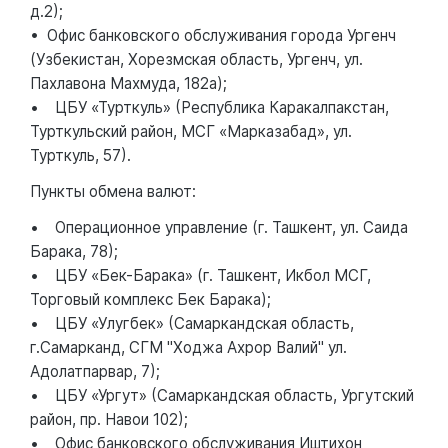
д.2);
• Офис банковского обслуживания города Ургенч
(Узбекистан, Хорезмская область, Ургенч, ул.
Пахлавона Махмуда, 182а);
• ЦБУ «Турткуль» (Республика Каракалпакстан,
Турткульский район, МСГ «Марказабад», ул.
Турткуль, 57).
Пункты обмена валют:
• Операционное управление (г. Ташкент, ул. Саида
Барака, 78);
• ЦБУ «Бек-Барака» (г. Ташкент, Икбол МСГ,
Торговый комплекс Бек Барака);
• ЦБУ «Улугбек» (Самаркандская область,
г.Самарканд, СГМ "Ходжа Ахрор Валий" ул.
Адолатпарвар, 7);
• ЦБУ «Ургут» (Самаркандская область, Ургутский
район, пр. Навои 102);
• Офис банковского обслуживания Иштихон