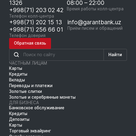
1326
08:00 – 22:00
+998(71) 203 02 42
Время работы колл-центра
Телефон колл-центра
+998(71) 202 15 13
info@garantbank.uz
+998(71) 256 66 01
Приём писем и обращений
Телефон доверия
Обратная связь
Найти
ЧАСТНЫМ ЛИЦАМ
Карты
Кредиты
Вклады
Переводы и платежи
Золотые слитки
Золотые и серебрянные монеты
ДЛЯ БИЗНЕСА
Банковское обслуживание
Кредиты
Депозиты
Карты
Торговый эквайринг