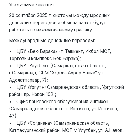
Уважаемые клиенты,
20 сентября 2025 г. системы международных
денежных переводов и обмена валют будут
работать по нижеуказанному графику.
Международные денежные переводы:
• ЦБУ «Бек-Барака» (г. Ташкент, Икбол МСГ,
Торговый комплекс Бек Барака);
• ЦБУ «Улугбек» (Самаркандская область,
г.Самарканд, СГМ "Ходжа Ахрор Валий" ул.
Адолатпарвар, 7);
• ЦБУ «Ургут» (Самаркандская область, Ургутский
район, пр. Навои 102);
• Офис банковского обслуживания Иштихон
(Самаркандская область, г. Иштихон, ул. Иштихон,
47);
• ЦБУ «Согдиана» (Самаркандская область,
Каттакурганский район, МСГ М.Улугбек, ул. А.Навои,