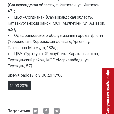
(Самаркандская область, г. Иштихон, ул. Иштихон,
47);
• ЦБУ «Согдиана» (Самаркандская область,
Каттакурганский район, МСГ М.Улугбек, ул. А.Навои,
д.2);
• Офис банковского обслуживания города Ургенч
(Узбекистан, Хорезмская область, Ургенч, ул.
Пахлавона Махмуда, 182а);
• ЦБУ «Турткуль» (Республика Каракалпакстан,
Турткульский район, МСГ «Марказабад», ул.
Турткуль, 57).
Время работы с 9:00 до 17:00.
Виртуальная приёмная
18.09.2025
Поделиться