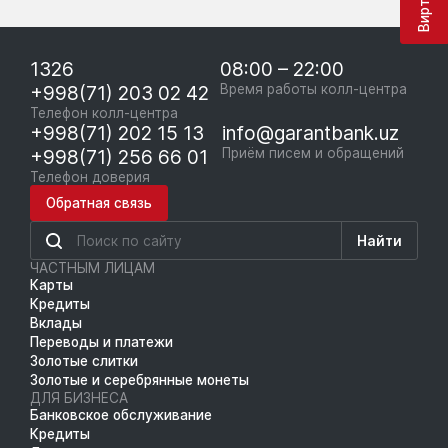
1326
08:00 – 22:00
+998(71) 203 02 42
Время работы колл-центра
Телефон колл-центра
+998(71) 202 15 13
info@garantbank.uz
+998(71) 256 66 01
Приём писем и обращений
Телефон доверия
Обратная связь
Найти
ЧАСТНЫМ ЛИЦАМ
Карты
Кредиты
Вклады
Переводы и платежи
Золотые слитки
Золотые и серебрянные монеты
ДЛЯ БИЗНЕСА
Банковское обслуживание
Кредиты