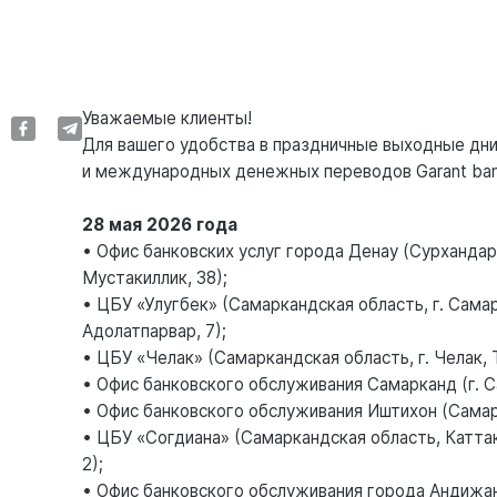
Уважаемые клиенты!
Для вашего удобства в праздничные выходные дни
и международных денежных переводов Garant ba
28 мая 2026 года
• Офис банковских услуг города Денау (Сурхандарь
Мустакиллик, 38);
• ЦБУ «Улугбек» (Самаркандская область, г. Сама
Адолатпарвар, 7);
• ЦБУ «Челак» (Самаркандская область, г. Челак, 
• Офис банковского обслуживания Самарканд (г. Са
• Офис банковского обслуживания Иштихон (Самарка
• ЦБУ «Согдиана» (Самаркандская область, Каттаку
2);
• Офис банковского обслуживания города Андижан