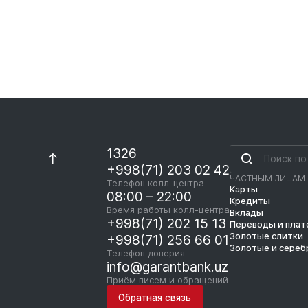
1326
+998(71) 203 02 42
ЧАСТНЫМ ЛИЦАМ
Телефон колл-центра
Карты
08:00 – 22:00
Кредиты
Время работы колл-центра
Вклады
+998(71) 202 15 13
Переводы и пла
Золотые слитки
+998(71) 256 66 01
Золотые и сереб
Телефон доверия
info@garantbank.uz
Приём писем и обращений
Обратная связь