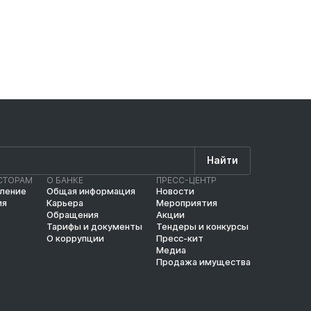
Найти
СТОРАМ
О БАНКЕ
ПРЕСС-ЦЕНТР
вление
Общая информация
Новости
ия
Карьера
Мероприятия
Обращения
Акции
Тарифы и документы
Тендеры и конкурсы
О коррупции
Пресс-кит
Медиа
Продажа имущества