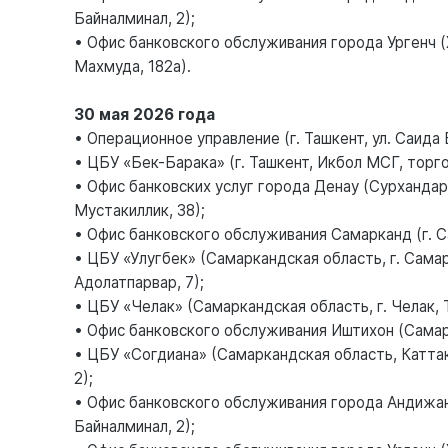
Байналминал, 2);
• Офис банковского обслуживания города Ургенч (Х
Махмуда, 182а).
30 мая 2026 года
• Операционное управление (г. Ташкент, ул. Саида 
• ЦБУ «Бек-Барака» (г. Ташкент, Икбол МСГ, торго
• Офис банковских услуг города Денау (Сурхандарь
Мустакиллик, 38);
• Офис банковского обслуживания Самарканд (г. Са
• ЦБУ «Улугбек» (Самаркандская область, г. Сама
Адолатпарвар, 7);
• ЦБУ «Челак» (Самаркандская область, г. Челак, 
• Офис банковского обслуживания Иштихон (Самарка
• ЦБУ «Согдиана» (Самаркандская область, Каттаку
2);
• Офис банковского обслуживания города Андижан
Байналминал, 2);