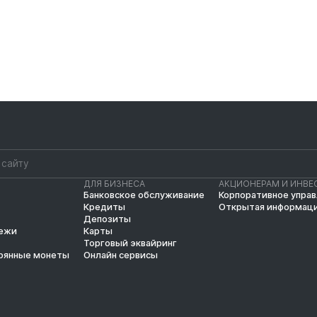
ДЛЯ БИЗНЕСА
АКЦИОНЕРАМ И ИНВЕ
Банковское обслуживание
Корпоративное упра
Кредиты
Открытая информац
Депозиты
тежи
Карты
Торговый эквайринг
рянные монеты
Онлайн сервисы