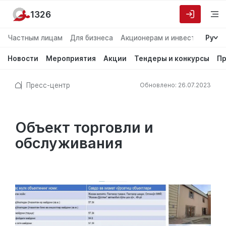
1326
Частным лицам
Для бизнеса
Акционерам и инвесторам
Ру
О
Новости
Мероприятия
Акции
Тендеры и конкурсы
Пр
Пресс-центр
Обновлено: 26.07.2023
Объект торговли и
обслуживания