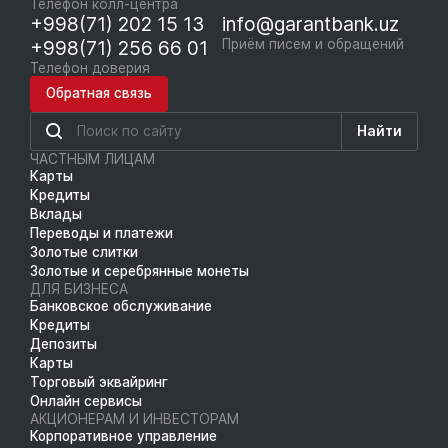
Телефон колл-центра
+998(71) 202 15 13
info@garantbank.uz
+998(71) 256 66 01
Приём писем и обращений
Телефон доверия
Обратная связь
Найти
ЧАСТНЫМ ЛИЦАМ
Карты
Кредиты
Вклады
Переводы и платежи
Золотые слитки
Золотые и серебрянные монеты
ДЛЯ БИЗНЕСА
Банковское обслуживание
Кредиты
Депозиты
Карты
Торговый эквайринг
Онлайн сервисы
АКЦИОНЕРАМ И ИНВЕСТОРАМ
Корпоративное управление