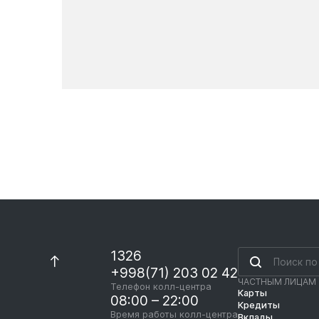
Новости
1326
+998(71) 203 02 42
ЧАСТНЫМ ЛИЦАМ
Телефон колл-центра
Карты
08:00 – 22:00
Кредиты
Время работы колл-центра
Вклады