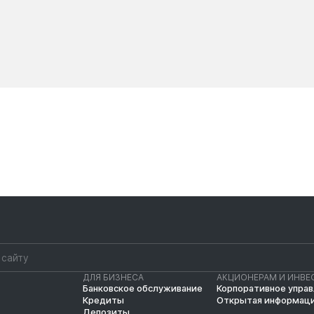
Новости
Новости
ДЛЯ БИЗНЕСА
АКЦИОНЕРАМ И ИНВЕ
Банковское обслуживание
Корпоративное упра
Кредиты
Открытая информац
Депозиты