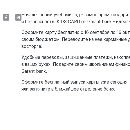
Начался новый учебный год - самое время подар
и безопасность. KIDS CARD от Garant bank - идеал
Оформите карту бесплатно с 16 сентября по 16 ок
своим бюджетом. Переводите на нее карманные де
восторге!
Удобные переводы, защищенные платежи, накопл
в ваших руках. Подарите своим школьникам фина
Garant bank.
Оформите бесплатный выпуск карты уже сегодня! 
или загляните в ближайшее отделение банка.