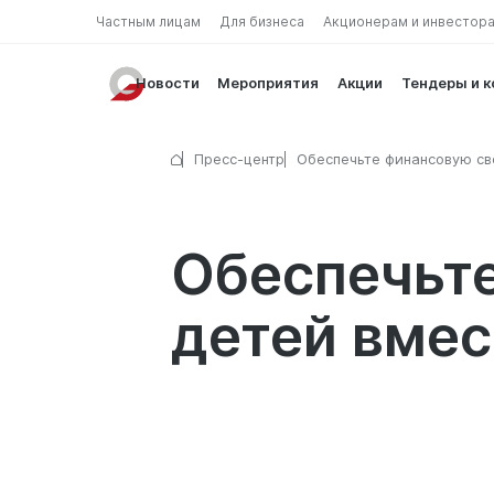
Частным лицам
Для бизнеса
Акционерам и инвестор
Новости
Мероприятия
Акции
Тендеры и 
Пресс-центр
Обеспечьте финансовую св
ваших детей вместе с Gara
Обеспечьт
детей вмест