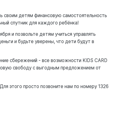
ить своим детям финансовую самостоятельность
ьный спутник для каждого ребёнка!
тября и позвольте детям учиться управлять
ньги и будьте уверены, что дети будут в
ение сбережений - все возможности KIDS CARD
нсовую свободу с выгодным предложением от
Для этого просто позвоните нам по номеру 1326