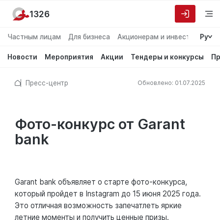
1326
Частным лицам
Для бизнеса
Акционерам и инвесторам
Ру
О
Новости
Мероприятия
Акции
Тендеры и конкурсы
Пр
Пресс-центр
Обновлено: 01.07.2025
Фото-конкурс от Garant
bank
Garant bank объявляет о старте фото-конкурса,
который пройдет в Instagram до 15 июня 2025 года.
Это отличная возможность запечатлеть яркие
летние моменты и получить ценные призы.