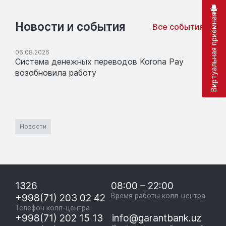
Виртуальная приёмная
Новости и события
Все события
06.08.2026
Система денежных переводов Korona Pay
возобновила работу
Новости
1326
08:00 – 22:00
+998(71) 203 02 42
Время работы колл-центра
Телефон колл-центра
+998(71) 202 15 13
info@garantbank.uz