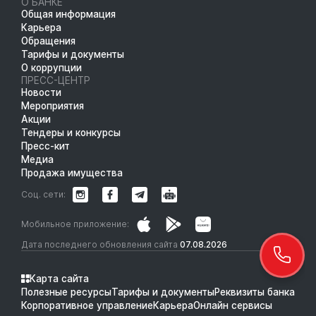
О БАНКЕ
Общая информация
Карьера
Обращения
Тарифы и документы
О коррупции
ПРЕСС-ЦЕНТР
Новости
Мероприятия
Акции
Тендеры и конкурсы
Пресс-кит
Медиа
Продажа имущества
Соц. сети:
Мобильное приложение:
Дата последнего обновления сайта
07.08.2026
Карта сайта
Полезные ресурсы
Тарифы и документы
Реквизиты банка
Корпоративное управление
Карьера
Онлайн сервисы