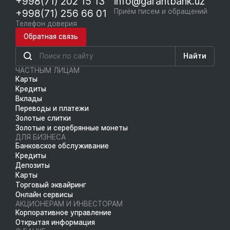
+998(71) 202 15 13
info@garantbank.uz
+998(71) 256 66 01
Приём писем и обращений
Телефон доверия
Обратная связь
Найти
ЧАСТНЫМ ЛИЦАМ
Карты
Кредиты
Вклады
Переводы и платежи
Золотые слитки
Золотые и серебрянные монеты
ДЛЯ БИЗНЕСА
Банковское обслуживание
Кредиты
Депозиты
Карты
Торговый эквайринг
Онлайн сервисы
АКЦИОНЕРАМ И ИНВЕСТОРАМ
Корпоративное управление
Открытая информация