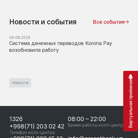
Новости и события
Все события
06.08.2026
Система денежных переводов Korona Pay
возобновила работу
Виртуальная приёмная
Новости
1326
08:00 – 22:00
+998(71) 203 02 42
Время работы колл-центра
Телефон колл-центра