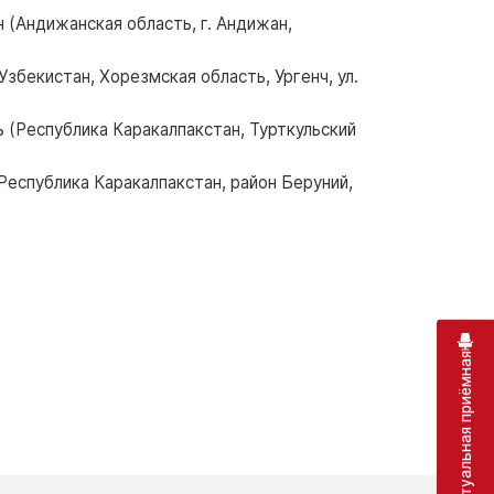
 (Андижанская область, г. Андижан,
збекистан, Хорезмская область, Ургенч, ул.
 (Республика Каракалпакстан, Турткульский
Республика Каракалпакстан, район Беруний,
Виртуальная приёмная