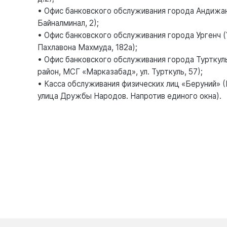
• Офис банковского обслуживания города Андижан
Байналминал, 2);
• Офис банковского обслуживания города Ургенч (У
Пахлавона Махмуда, 182а);
• Офис банковского обслуживания города Турткуль
район, МСГ «Марказабад», ул. Турткуль, 57);
• Касса обслуживания физических лиц «Беруний» (
улица Дружбы Народов. Напротив единого окна).