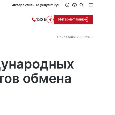
Интерактивные услуги
Ру
1326
Интернет банк
Обновлено: 21.05.2026
дународных
тов обмена