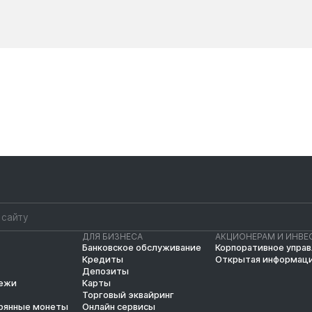
Новости
Новости
ДЛЯ БИЗНЕСА
АКЦИОНЕРАМ И ИНВЕ
Банковское обслуживание
Корпоративное упра
Кредиты
Открытая информац
Депозиты
тежи
Карты
Торговый эквайринг
рянные монеты
Онлайн сервисы