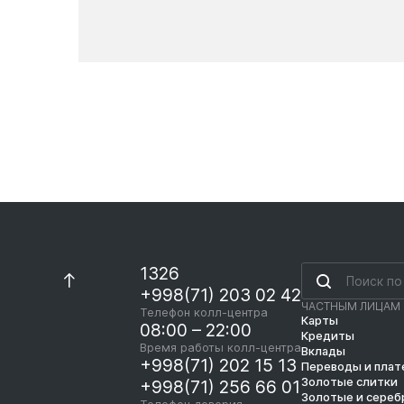
Новости
1326
+998(71) 203 02 42
ЧАСТНЫМ ЛИЦАМ
Телефон колл-центра
Карты
08:00 – 22:00
Кредиты
Время работы колл-центра
Вклады
+998(71) 202 15 13
Переводы и пла
Золотые слитки
+998(71) 256 66 01
Золотые и сереб