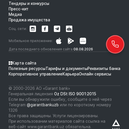
Тендеры и конкурсы
Пресс-кит
Медиа
Продажа имущества
Соц. сети:
Мобильное приложение:
Дата последнего обновления сайта
08.08.2026
Карта сайта
Полезные ресурсы
Тарифы и документы
Реквизиты банка
Корпоративное управление
Карьера
Онлайн сервисы
© 2000-2026 АО «Garant bank»
Генеральная лицензия
Oz DSt ISO 9001:2015
Если вы обнаружили ошибку, сообщите о ней через
Telegram
@garantbankuzb
или по короткому номеру
1326
Все права защищены. Услуги лицензированы.
При использовании материалов сайта ссылка на
веб-сайт www.garantbank.uz обязательна.