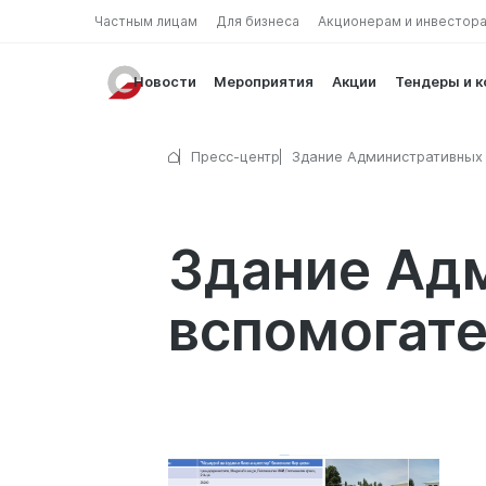
Частным лицам
Для бизнеса
Акционерам и инвестор
Новости
Мероприятия
Акции
Тендеры и 
Пресс-центр
Здание Административных
вспомогательных сооруже
Здание Ад
вспомогат