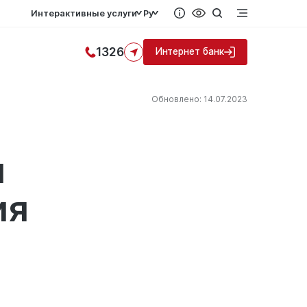
Интерактивные услуги
Ру
1326
Интернет банк
Обновлено: 14.07.2023
и
ия