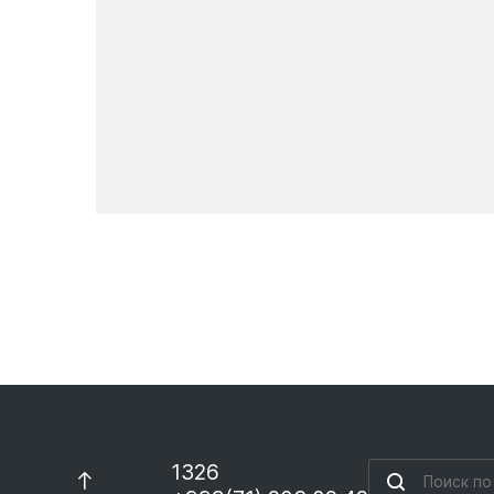
Новости
1326