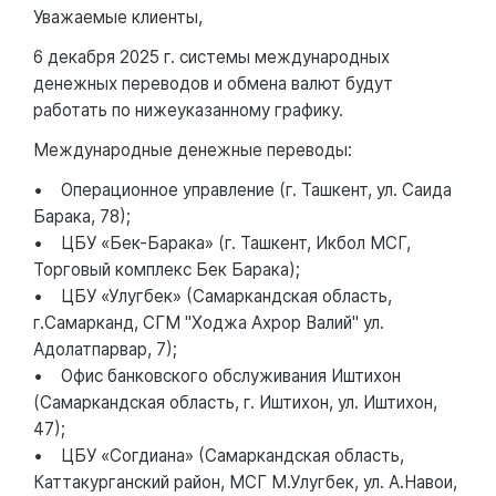
Уважаемые клиенты,
6 декабря 2025 г. системы международных
денежных переводов и обмена валют будут
работать по нижеуказанному графику.
Международные денежные переводы:
• Операционное управление (г. Ташкент, ул. Саида
Барака, 78);
• ЦБУ «Бек-Барака» (г. Ташкент, Икбол МСГ,
Торговый комплекс Бек Барака);
• ЦБУ «Улугбек» (Самаркандская область,
г.Самарканд, СГМ "Ходжа Ахрор Валий" ул.
Адолатпарвар, 7);
• Офис банковского обслуживания Иштихон
(Самаркандская область, г. Иштихон, ул. Иштихон,
47);
• ЦБУ «Согдиана» (Самаркандская область,
Каттакурганский район, МСГ М.Улугбек, ул. А.Навои,