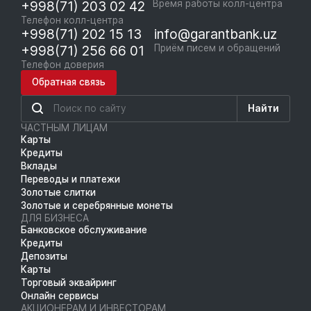
+998(71) 203 02 42
Время работы колл-центра
Телефон колл-центра
+998(71) 202 15 13
info@garantbank.uz
+998(71) 256 66 01
Приём писем и обращений
Телефон доверия
Обратная связь
Найти
ЧАСТНЫМ ЛИЦАМ
Карты
Кредиты
Вклады
Переводы и платежи
Золотые слитки
Золотые и серебрянные монеты
ДЛЯ БИЗНЕСА
Банковское обслуживание
Кредиты
Депозиты
Карты
Торговый эквайринг
Онлайн сервисы
АКЦИОНЕРАМ И ИНВЕСТОРАМ