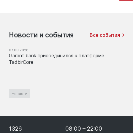
Новости и события
Все события
07.08.2026
Garant bank присоединился к платформе
TadbirCore
Новости
1326
08:00 – 22:00