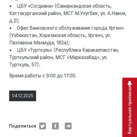
• ЦБУ «Согдиана» (Самаркандская область,
Каттакурганский район, МСГ М.Улугбек, ул. А.Навои,
д.2);
• Офис банковского обслуживания города Ургенч
(Узбекистан, Хорезмская область, Ургенч, ул.
Пахлавона Махмуда, 182а);
• ЦБУ «Турткуль» (Республика Каракалпакстан,
Турткульский район, МСГ «Марказабад», ул.
Турткуль, 57).
Время работы с 9:00 до 17:00.
Виртуальная приёмная
04.12.2025
Поделиться