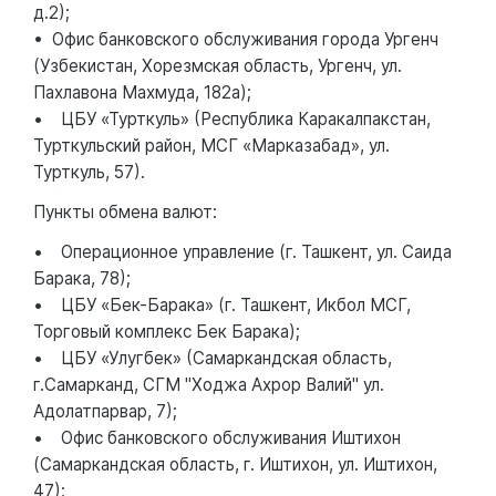
д.2);
• Офис банковского обслуживания города Ургенч
(Узбекистан, Хорезмская область, Ургенч, ул.
Пахлавона Махмуда, 182а);
• ЦБУ «Турткуль» (Республика Каракалпакстан,
Турткульский район, МСГ «Марказабад», ул.
Турткуль, 57).
Пункты обмена валют:
• Операционное управление (г. Ташкент, ул. Саида
Барака, 78);
• ЦБУ «Бек-Барака» (г. Ташкент, Икбол МСГ,
Торговый комплекс Бек Барака);
• ЦБУ «Улугбек» (Самаркандская область,
г.Самарканд, СГМ "Ходжа Ахрор Валий" ул.
Адолатпарвар, 7);
• Офис банковского обслуживания Иштихон
(Самаркандская область, г. Иштихон, ул. Иштихон,
47);