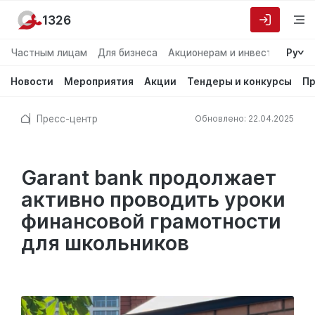
1326
Частным лицам
Для бизнеса
Акционерам и инвесторам
Ру
О
Новости
Мероприятия
Акции
Тендеры и конкурсы
Пр
Пресс-центр
Обновлено: 22.04.2025
Garant bank продолжает
активно проводить уроки
финансовой грамотности
для школьников