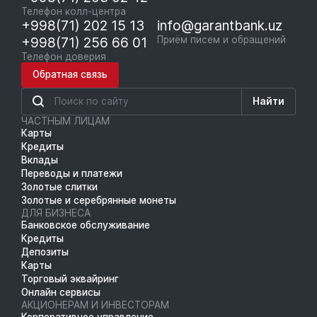
Телефон колл-центра
+998(71) 202 15 13
info@garantbank.uz
+998(71) 256 66 01
Приём писем и обращений
Телефон доверия
Обратная связь
Найти
ЧАСТНЫМ ЛИЦАМ
Карты
Кредиты
Вклады
Переводы и платежи
Золотые слитки
Золотые и серебрянные монеты
ДЛЯ БИЗНЕСА
Банковское обслуживание
Кредиты
Депозиты
Карты
Торговый эквайринг
Онлайн сервисы
АКЦИОНЕРАМ И ИНВЕСТОРАМ
Корпоративное управление