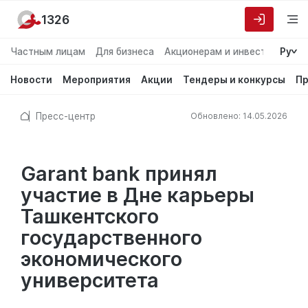
1326
Частным лицам
Для бизнеса
Акционерам и инвесторам
Ру
О
Новости
Мероприятия
Акции
Тендеры и конкурсы
Пр
Пресс-центр
Обновлено: 14.05.2026
Garant bank принял
участие в Дне карьеры
Ташкентского
государственного
экономического
университета