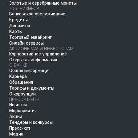
Золотые и серебрянные монеты
ДЛЯ БИЗНЕСА
Банковское обслуживание
Кредиты
Депозиты
Карты
Торговый эквайринг
Онлайн сервисы
АКЦИОНЕРАМ И ИНВЕСТОРАМ
Корпоративное управление
Открытая информация
О БАНКЕ
Общая информация
Карьера
Обращения
Тарифы и документы
О коррупции
ПРЕСС-ЦЕНТР
Новости
Мероприятия
Акции
Тендеры и конкурсы
Пресс-кит
Медиа